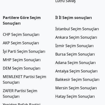
Lütfü Savaş
Partilere Göre Seçim
İl İl Seçim sonuçları
Sonuçları
İstanbul Seçim Sonuçları
CHP Seçim Sonuçları
Ankara Seçim Sonuçları
AKP Seçim Sonuçları
İzmir Seçim Sonuçları
İyi Parti Seçim Sonuçları
Bursa Seçim Sonuçları
MHP Seçim Sonuçları
Adana Seçim Sonuçları
DEM Seçim Sonuçları
Antalya Seçim Sonuçları
MEMLEKET Partisi Seçim
Balıkesir Seçim Sonuçları
Sonuçları
Mersin Seçim Sonuçları
ZAFER Partisi Seçim
Sonuçları
Hatay Seçim Sonuçları
Yeniden Refah Partisi