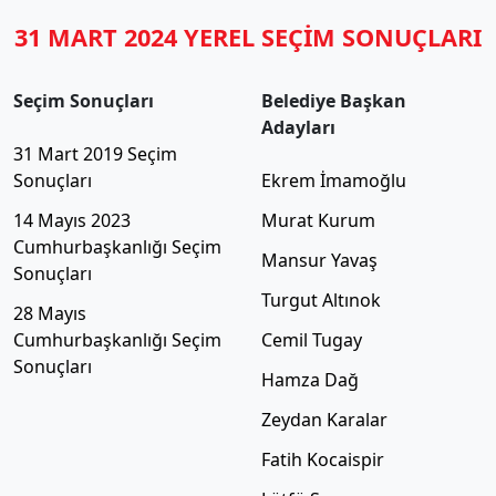
31 MART 2024 YEREL SEÇİM SONUÇLARI
Seçim Sonuçları
Belediye Başkan
Adayları
31 Mart 2019 Seçim
Sonuçları
Ekrem İmamoğlu
14 Mayıs 2023
Murat Kurum
Cumhurbaşkanlığı Seçim
Mansur Yavaş
Sonuçları
Turgut Altınok
28 Mayıs
Cumhurbaşkanlığı Seçim
Cemil Tugay
Sonuçları
Hamza Dağ
Zeydan Karalar
Fatih Kocaispir