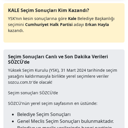
KALE Seçim Sonuçları Kim Kazandı?
YSK’nın kesin sonuçlarına göre
Kale
Belediye Başkanlığı
seçimini
Cumhuriyet Halk Partisi
adayı
Erkan Hayla
kazandı.
Seçim Sonuçları Canlı ve Son Dakika Verileri
SÖZCÜ'de
Yüksek Seçim Kurulu (YSK), 31 Mart 2024 tarihinde seçim
yasağını kaldırmasıyla birlikte yerel seçimlere veriler
sozcu.com.tr'de olacak!
Seçim sonuçları SÖZCÜ'de
SÖZCÜ'nün yerel seçim sayfasının en üstünde:
Belediye Seçim Sonuçları
Genel Meclis Seçim Sonuçları bulunmaktadır.
Belediye ve meclis verilerinde hangi partinin