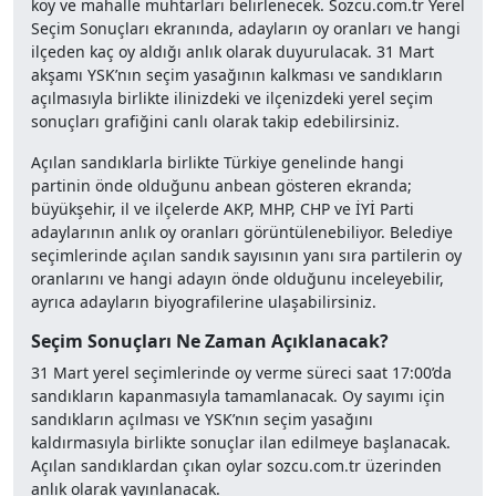
köy ve mahalle muhtarları belirlenecek. Sozcu.com.tr Yerel
Seçim Sonuçları ekranında, adayların oy oranları ve hangi
ilçeden kaç oy aldığı anlık olarak duyurulacak. 31 Mart
akşamı YSK’nın seçim yasağının kalkması ve sandıkların
açılmasıyla birlikte ilinizdeki ve ilçenizdeki yerel seçim
sonuçları grafiğini canlı olarak takip edebilirsiniz.
Açılan sandıklarla birlikte Türkiye genelinde hangi
partinin önde olduğunu anbean gösteren ekranda;
büyükşehir, il ve ilçelerde AKP, MHP, CHP ve İYİ Parti
adaylarının anlık oy oranları görüntülenebiliyor. Belediye
seçimlerinde açılan sandık sayısının yanı sıra partilerin oy
oranlarını ve hangi adayın önde olduğunu inceleyebilir,
ayrıca adayların biyografilerine ulaşabilirsiniz.
Seçim Sonuçları Ne Zaman Açıklanacak?
31 Mart yerel seçimlerinde oy verme süreci saat 17:00’da
sandıkların kapanmasıyla tamamlanacak. Oy sayımı için
sandıkların açılması ve YSK’nın seçim yasağını
kaldırmasıyla birlikte sonuçlar ilan edilmeye başlanacak.
Açılan sandıklardan çıkan oylar sozcu.com.tr üzerinden
anlık olarak yayınlanacak.