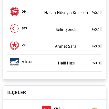
DP
Hasan Hüseyin Kelekcio
%0,11
BTP
Selin Şendil
%0,11
VP
Ahmet Saral
%0,07
MİLLET
Halil Hızlı
%0,02
İLÇELER
CHP
AKP