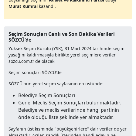
Murat Kumral
kazandı.
Seçim Sonuçları Canlı ve Son Dakika Verileri
SÖZCÜ'de
Yüksek Seçim Kurulu (YSK), 31 Mart 2024 tarihinde seçim
yasağını kaldırmasıyla birlikte yerel seçimlere veriler
sozcu.com.tr'de olacak!
Seçim sonuçları SÖZCÜ'de
SÖZCÜ'nün yerel seçim sayfasının en üstünde:
Belediye Seçim Sonuçları
Genel Meclis Seçim Sonuçları bulunmaktadır.
Belediye ve meclis verilerinde hangi partinin
önde olduğu liste şeklinde yer almaktadır.
Sayfanın üst kısmında "büyükşehirlere" dair veriler de yer
almaktadır. Açılan sandık üzerinden handi adayın ne