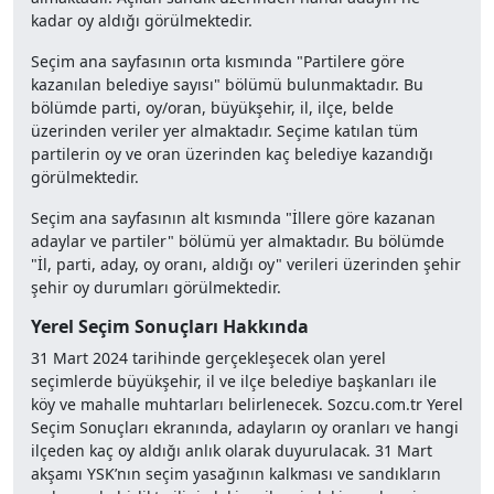
kadar oy aldığı görülmektedir.
Seçim ana sayfasının orta kısmında "Partilere göre
kazanılan belediye sayısı" bölümü bulunmaktadır. Bu
bölümde parti, oy/oran, büyükşehir, il, ilçe, belde
üzerinden veriler yer almaktadır. Seçime katılan tüm
partilerin oy ve oran üzerinden kaç belediye kazandığı
görülmektedir.
Seçim ana sayfasının alt kısmında "İllere göre kazanan
adaylar ve partiler" bölümü yer almaktadır. Bu bölümde
"İl, parti, aday, oy oranı, aldığı oy" verileri üzerinden şehir
şehir oy durumları görülmektedir.
Yerel Seçim Sonuçları Hakkında
31 Mart 2024 tarihinde gerçekleşecek olan yerel
seçimlerde büyükşehir, il ve ilçe belediye başkanları ile
köy ve mahalle muhtarları belirlenecek. Sozcu.com.tr Yerel
Seçim Sonuçları ekranında, adayların oy oranları ve hangi
ilçeden kaç oy aldığı anlık olarak duyurulacak. 31 Mart
akşamı YSK’nın seçim yasağının kalkması ve sandıkların