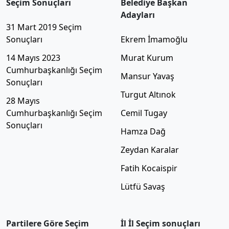
Seçim Sonuçları
Belediye Başkan
Adayları
31 Mart 2019 Seçim
Sonuçları
Ekrem İmamoğlu
14 Mayıs 2023
Murat Kurum
Cumhurbaşkanlığı Seçim
Mansur Yavaş
Sonuçları
Turgut Altınok
28 Mayıs
Cumhurbaşkanlığı Seçim
Cemil Tugay
Sonuçları
Hamza Dağ
Zeydan Karalar
Fatih Kocaispir
Lütfü Savaş
Partilere Göre Seçim
İl İl Seçim sonuçları