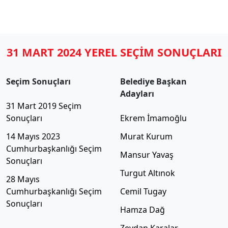
31 MART 2024 YEREL SEÇİM SONUÇLARI
Seçim Sonuçları
Belediye Başkan
Adayları
31 Mart 2019 Seçim
Sonuçları
Ekrem İmamoğlu
14 Mayıs 2023
Murat Kurum
Cumhurbaşkanlığı Seçim
Mansur Yavaş
Sonuçları
Turgut Altınok
28 Mayıs
Cumhurbaşkanlığı Seçim
Cemil Tugay
Sonuçları
Hamza Dağ
Zeydan Karalar