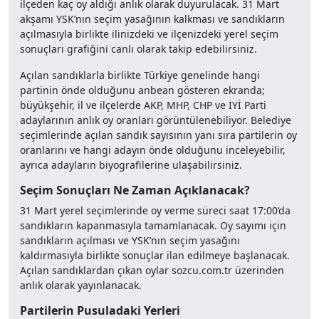
ilçeden kaç oy aldığı anlık olarak duyurulacak. 31 Mart
akşamı YSK’nın seçim yasağının kalkması ve sandıkların
açılmasıyla birlikte ilinizdeki ve ilçenizdeki yerel seçim
sonuçları grafiğini canlı olarak takip edebilirsiniz.
Açılan sandıklarla birlikte Türkiye genelinde hangi
partinin önde olduğunu anbean gösteren ekranda;
büyükşehir, il ve ilçelerde AKP, MHP, CHP ve İYİ Parti
adaylarının anlık oy oranları görüntülenebiliyor. Belediye
seçimlerinde açılan sandık sayısının yanı sıra partilerin oy
oranlarını ve hangi adayın önde olduğunu inceleyebilir,
ayrıca adayların biyografilerine ulaşabilirsiniz.
Seçim Sonuçları Ne Zaman Açıklanacak?
31 Mart yerel seçimlerinde oy verme süreci saat 17:00’da
sandıkların kapanmasıyla tamamlanacak. Oy sayımı için
sandıkların açılması ve YSK’nın seçim yasağını
kaldırmasıyla birlikte sonuçlar ilan edilmeye başlanacak.
Açılan sandıklardan çıkan oylar sozcu.com.tr üzerinden
anlık olarak yayınlanacak.
Partilerin Pusuladaki Yerleri