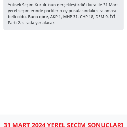
Yüksek Seçim Kurulu’nun gerçekleştirdiği kura ile 31 Mart
yerel seçimlerinde partilerin oy pusulasındaki sıralaması
belli oldu. Buna göre, AKP 1, MHP 31, CHP 18, DEM 9, İYİ
Parti 2. sırada yer alacak.
31 MART 2024 YEREL SEÇİM SONUÇLARI