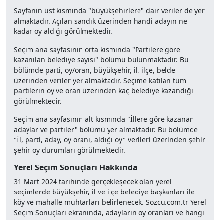
Sayfanın üst kısmında "büyükşehirlere" dair veriler de yer
almaktadır. Açılan sandık üzerinden handi adayın ne
kadar oy aldığı görülmektedir.
Seçim ana sayfasının orta kısmında "Partilere göre
kazanılan belediye sayısı" bölümü bulunmaktadır. Bu
bölümde parti, oy/oran, büyükşehir, il, ilçe, belde
üzerinden veriler yer almaktadır. Seçime katılan tüm
partilerin oy ve oran üzerinden kaç belediye kazandığı
görülmektedir.
Seçim ana sayfasının alt kısmında "İllere göre kazanan
adaylar ve partiler" bölümü yer almaktadır. Bu bölümde
"İl, parti, aday, oy oranı, aldığı oy" verileri üzerinden şehir
şehir oy durumları görülmektedir.
Yerel Seçim Sonuçları Hakkında
31 Mart 2024 tarihinde gerçekleşecek olan yerel
seçimlerde büyükşehir, il ve ilçe belediye başkanları ile
köy ve mahalle muhtarları belirlenecek. Sozcu.com.tr Yerel
Seçim Sonuçları ekranında, adayların oy oranları ve hangi