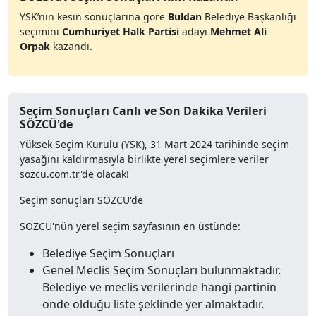
YSK’nın kesin sonuçlarına göre
Buldan
Belediye Başkanlığı
seçimini
Cumhuriyet Halk Partisi
adayı
Mehmet Ali
Orpak
kazandı.
Seçim Sonuçları Canlı ve Son Dakika Verileri
SÖZCÜ'de
Yüksek Seçim Kurulu (YSK), 31 Mart 2024 tarihinde seçim
yasağını kaldırmasıyla birlikte yerel seçimlere veriler
sozcu.com.tr'de olacak!
Seçim sonuçları SÖZCÜ'de
SÖZCÜ'nün yerel seçim sayfasının en üstünde:
Belediye Seçim Sonuçları
Genel Meclis Seçim Sonuçları bulunmaktadır.
Belediye ve meclis verilerinde hangi partinin
önde olduğu liste şeklinde yer almaktadır.