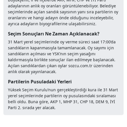
adaylarının anlık oy oranları görüntülenebiliyor. Belediye
seçimlerinde açılan sandık sayısının yanı sıra partilerin oy
oranlarını ve hangi adayın önde olduğunu inceleyebilir,
ayrıca adayların biyografilerine ulaşabilirsiniz.
Seçim Sonuçları Ne Zaman Açıklanacak?
31 Mart yerel seçimlerinde oy verme süreci saat 17:00’da
sandıkların kapanmasıyla tamamlanacak. Oy sayımı için
sandıkların açılması ve YSK’nın seçim yasağını
kaldırmasıyla birlikte sonuçlar ilan edilmeye başlanacak.
Açılan sandıklardan çıkan oylar sozcu.com.tr üzerinden
anlık olarak yayınlanacak.
Partilerin Pusuladaki Yerleri
Yüksek Seçim Kurulu’nun gerçekleştirdiği kura ile 31 Mart
yerel seçimlerinde partilerin oy pusulasındaki sıralaması
belli oldu. Buna göre, AKP 1, MHP 31, CHP 18, DEM 9, İYİ
Parti 2. sırada yer alacak.