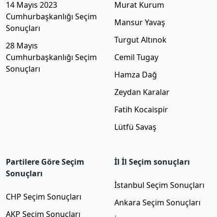
14 Mayıs 2023
Murat Kurum
Cumhurbaşkanlığı Seçim
Mansur Yavaş
Sonuçları
Turgut Altınok
28 Mayıs
Cumhurbaşkanlığı Seçim
Cemil Tugay
Sonuçları
Hamza Dağ
Zeydan Karalar
Fatih Kocaispir
Lütfü Savaş
Partilere Göre Seçim
İl İl Seçim sonuçları
Sonuçları
İstanbul Seçim Sonuçları
CHP Seçim Sonuçları
Ankara Seçim Sonuçları
AKP Seçim Sonuçları