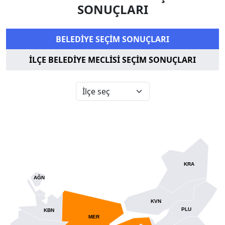
SONUÇLARI
BELEDİYE SEÇİM SONUÇLARI
İLÇE BELEDİYE MECLİSİ SEÇİM SONUÇLARI
KRA
AĞN
KVN
PLU
KBN
MER