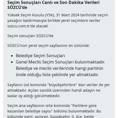
Seçim Sonuçları Canlı ve Son Dakika Verileri
SÖZCÜ'de
Yüksek Seçim Kurulu (YSK), 31 Mart 2024 tarihinde seçim
yasağını kaldırmasıyla birlikte yerel seçimlere veriler
sozcu.com.tr'de olacak!
Seçim sonuçları SÖZCÜ'de
SÖZCÜ'nün yerel seçim sayfasının en üstünde:
Belediye Seçim Sonuçları
Genel Meclis Seçim Sonuçları bulunmaktadır.
Belediye ve meclis verilerinde hangi partinin
önde olduğu liste şeklinde yer almaktadır.
Sayfanın üst kısmında "büyükşehirlere" dair veriler de yer
almaktadır. Açılan sandık üzerinden handi adayın ne
kadar oy aldığı görülmektedir.
Seçim ana sayfasının orta kısmında "Partilere göre
kazanılan belediye sayısı" bölümü bulunmaktadır. Bu
bölümde parti, oy/oran, büyükşehir, il, ilçe, belde