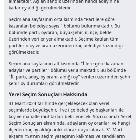
almaktadır. Açılan sandık üzerinden handi adayın ne
kadar oy aldığı görülmektedir.
Seçim ana sayfasının orta kısmında "Partilere göre
kazanılan belediye sayısı" bölümü bulunmaktadır. Bu
bölümde parti, oy/oran, büyükşehir, il, ilçe, belde
üzerinden veriler yer almaktadır. Seçime katılan tüm
partilerin oy ve oran üzerinden kaç belediye kazandığı
görülmektedir.
Seçim ana sayfasının alt kısmında "İllere göre kazanan
adaylar ve partiler" bölümü yer almaktadır. Bu bölümde
"İl, parti, aday, oy oranı, aldığı oy" verileri üzerinden şehir
şehir oy durumları görülmektedir.
Yerel Seçim Sonuçları Hakkında
31 Mart 2024 tarihinde gerçekleşecek olan yerel
seçimlerde büyükşehir, il ve ilçe belediye başkanları ile
köy ve mahalle muhtarları belirlenecek. Sozcu.com.tr Yerel
Seçim Sonuçları ekranında, adayların oy oranları ve hangi
ilçeden kaç oy aldığı anlık olarak duyurulacak. 31 Mart
akşamı YSK’nın seçim yasağının kalkması ve sandıkların