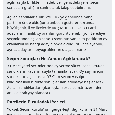
açılmasıyla birlikte ilinizdeki ve ilçenizdeki yerel seçim
sonuçları grafiğini canlı olarak takip edebilirsiniz.
Açılan sandıklarla birlikte Türkiye genelinde hangi
partinin önde olduğunu anbean gösteren ekranda;
büyükşehir, il ve ilçelerde AKP, MHP, CHP ve İYİ Parti
adaylarının anlık oy oranları görüntülenebiliyor. Belediye
seçimlerinde açılan sandık sayısının yanı sıra partilerin oy
oranlarını ve hangi adayın önde olduğunu inceleyebilir,
ayrıca adayların biyografilerine ulaşabilirsiniz.
Seçim Sonuçları Ne Zaman Açıklanacak?
31 Mart yerel seçimlerinde oy verme süreci saat 17:00’da
sandıkların kapanmasıyla tamamlanacak. Oy sayımı için
sandıkların açılması ve YSK’nın seçim yasağını
kaldırmasıyla birlikte sonuçlar ilan edilmeye başlanacak.
Açılan sandıklardan çıkan oylar sozcu.com.tr üzerinden
anlık olarak yayınlanacak.
Partilerin Pusuladaki Yerleri
Yüksek Seçim Kurulu’nun gerçekleştirdiği kura ile 31 Mart
yerel seçimlerinde partilerin oy pusulasındaki sıralaması