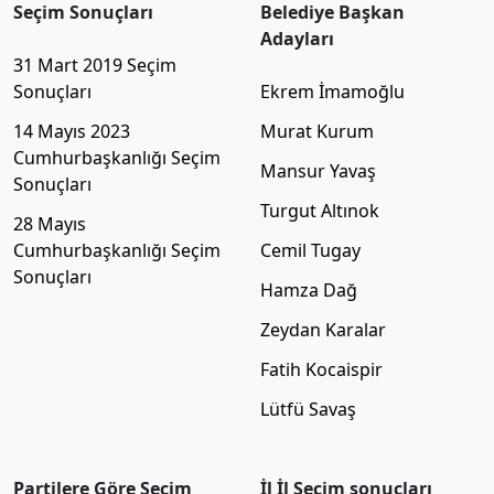
Seçim Sonuçları
Belediye Başkan
Adayları
31 Mart 2019 Seçim
Sonuçları
Ekrem İmamoğlu
14 Mayıs 2023
Murat Kurum
Cumhurbaşkanlığı Seçim
Mansur Yavaş
Sonuçları
Turgut Altınok
28 Mayıs
Cumhurbaşkanlığı Seçim
Cemil Tugay
Sonuçları
Hamza Dağ
Zeydan Karalar
Fatih Kocaispir
Lütfü Savaş
Partilere Göre Seçim
İl İl Seçim sonuçları