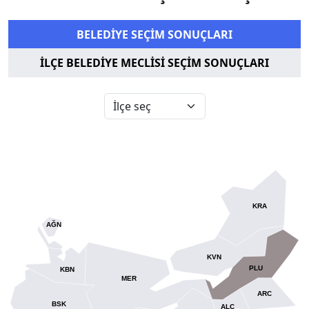
BELEDİYE SEÇİM SONUÇLARI
İLÇE BELEDİYE MECLİSİ SEÇİM SONUÇLARI
KRA
AĞN
KVN
PLU
KBN
MER
ARC
BSK
ALC