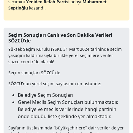
seçimini
Yeniden Refah Partisi
adayı
Muhammet
Septioğlu
kazandı.
Seçim Sonuçları Canlı ve Son Dakika Verileri
SÖZCÜ'de
Yüksek Seçim Kurulu (YSK), 31 Mart 2024 tarihinde seçim
yasağını kaldırmasıyla birlikte yerel seçimlere veriler
sozcu.com.tr'de olacak!
Seçim sonuçları SÖZCÜ'de
SÖZCÜ'nün yerel seçim sayfasının en üstünde:
Belediye Seçim Sonuçları
Genel Meclis Seçim Sonuçları bulunmaktadır.
Belediye ve meclis verilerinde hangi partinin
önde olduğu liste şeklinde yer almaktadır.
Sayfanın üst kısmında "büyükşehirlere" dair veriler de yer