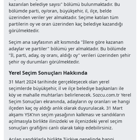
kazanılan belediye sayısı" bölümü bulunmaktadır. Bu
bölümde parti, oy/oran, büyükşehir, il, ilçe, belde
üzerinden veriler yer almaktadır. Seçime katılan tüm
partilerin oy ve oran üzerinden kaç belediye kazandığı
görülmektedir.
Seçim ana sayfasının alt kısmında "İllere göre kazanan
adaylar ve partiler" bölümü yer almaktadır. Bu bölümde
"İl, parti, aday, oy oranı, aldığı oy" verileri üzerinden şehir
şehir oy durumları görülmektedir.
Yerel Seçim Sonuçları Hakkında
31 Mart 2024 tarihinde gerçekleşecek olan yerel
seçimlerde büyükşehir, il ve ilçe belediye başkanları ile
köy ve mahalle muhtarları belirlenecek. Sozcu.com.tr Yerel
Seçim Sonuçları ekranında, adayların oy oranları ve hangi
ilçeden kaç oy aldığı anlık olarak duyurulacak. 31 Mart
akşamı YSK’nın seçim yasağının kalkması ve sandıkların
açılmasıyla birlikte ilinizdeki ve ilçenizdeki yerel seçim
sonuçları grafiğini canlı olarak takip edebilirsiniz.
Açılan sandıklarla birlikte Türkiye genelinde hangi