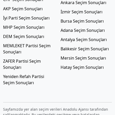
Ankara Seçim Sonuçları
AKP Seçim Sonuçları
İzmir Seçim Sonuçları
İyi Parti Seçim Sonuçları
Bursa Seçim Sonuçları
MHP Seçim Sonuçları
Adana Seçim Sonuçları
DEM Seçim Sonuçları
Antalya Seçim Sonuçları
MEMLEKET Partisi Seçim
Balıkesir Seçim Sonuçları
Sonuçları
Mersin Seçim Sonuçları
ZAFER Partisi Seçim
Sonuçları
Hatay Seçim Sonuçları
Yeniden Refah Partisi
Seçim Sonuçları
Sayfamızda yer alan seçim verileri Anadolu Ajansı tarafından
sağlanmaktadır. Bu verilerdeki gecikme veya hatalardan