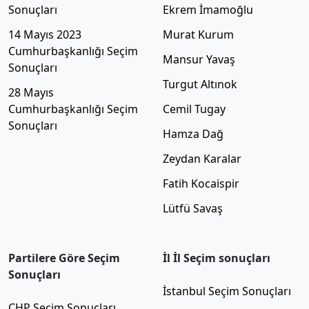
Sonuçları
Ekrem İmamoğlu
14 Mayıs 2023
Murat Kurum
Cumhurbaşkanlığı Seçim
Mansur Yavaş
Sonuçları
Turgut Altınok
28 Mayıs
Cumhurbaşkanlığı Seçim
Cemil Tugay
Sonuçları
Hamza Dağ
Zeydan Karalar
Fatih Kocaispir
Lütfü Savaş
Partilere Göre Seçim
İl İl Seçim sonuçları
Sonuçları
İstanbul Seçim Sonuçları
CHP Seçim Sonuçları