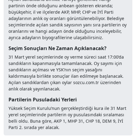
partinin önde olduğunu anbean gösteren ekranda;
büyükşehir, il ve ilçelerde AKP, MHP, CHP ve İYİ Parti
adaylarının anlık oy oranları görüntülenebiliyor. Belediye
seçimlerinde açılan sandık sayısının yanı sıra partilerin oy
oranlarını ve hangi adayın önde olduğunu inceleyebilir,
ayrıca adayların biyografilerine ulaşabilirsiniz.
Seçim Sonuçları Ne Zaman Açıklanacak?
31 Mart yerel seçimlerinde oy verme süreci saat 17:00’da
sandıkların kapanmasıyla tamamlanacak. Oy sayımı için
sandıkların açılması ve YSK’nın seçim yasağını
kaldırmasıyla birlikte sonuçlar ilan edilmeye başlanacak.
Açılan sandıklardan çıkan oylar sozcu.com.tr üzerinden
anlık olarak yayınlanacak.
Partilerin Pusuladaki Yerleri
Yüksek Seçim Kurulu’nun gerçekleştirdiği kura ile 31 Mart
yerel seçimlerinde partilerin oy pusulasındaki sıralaması
belli oldu. Buna göre, AKP 1, MHP 31, CHP 18, DEM 9, İYİ
Parti 2. sırada yer alacak.