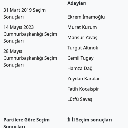
Adayları
31 Mart 2019 Seçim
Sonuçları
Ekrem İmamoğlu
14 Mayıs 2023
Murat Kurum
Cumhurbaşkanlığı Seçim
Mansur Yavaş
Sonuçları
Turgut Altınok
28 Mayıs
Cumhurbaşkanlığı Seçim
Cemil Tugay
Sonuçları
Hamza Dağ
Zeydan Karalar
Fatih Kocaispir
Lütfü Savaş
Partilere Göre Seçim
İl İl Seçim sonuçları
Sonuçları