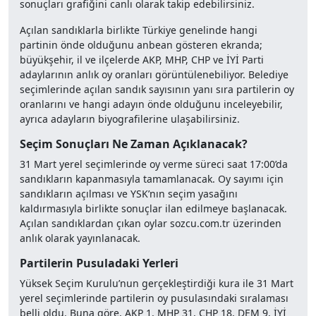
sonuçları grafiğini canlı olarak takip edebilirsiniz.
Açılan sandıklarla birlikte Türkiye genelinde hangi
partinin önde olduğunu anbean gösteren ekranda;
büyükşehir, il ve ilçelerde AKP, MHP, CHP ve İYİ Parti
adaylarının anlık oy oranları görüntülenebiliyor. Belediye
seçimlerinde açılan sandık sayısının yanı sıra partilerin oy
oranlarını ve hangi adayın önde olduğunu inceleyebilir,
ayrıca adayların biyografilerine ulaşabilirsiniz.
Seçim Sonuçları Ne Zaman Açıklanacak?
31 Mart yerel seçimlerinde oy verme süreci saat 17:00’da
sandıkların kapanmasıyla tamamlanacak. Oy sayımı için
sandıkların açılması ve YSK’nın seçim yasağını
kaldırmasıyla birlikte sonuçlar ilan edilmeye başlanacak.
Açılan sandıklardan çıkan oylar sozcu.com.tr üzerinden
anlık olarak yayınlanacak.
Partilerin Pusuladaki Yerleri
Yüksek Seçim Kurulu’nun gerçekleştirdiği kura ile 31 Mart
yerel seçimlerinde partilerin oy pusulasındaki sıralaması
belli oldu. Buna göre, AKP 1, MHP 31, CHP 18, DEM 9, İYİ