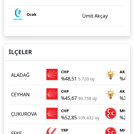
Ocak
Ümit Akçay
İLÇELER
CHP
AKP
ALADAĞ
%48,51
%42,9
5.720 oy
CHP
AKP
CEYHAN
%45,67
%38,8
40.758 oy
CHP
MHP
ÇUKUROVA
%52,85
%26,1
109.432 oy
YRP
MHP
FEKE