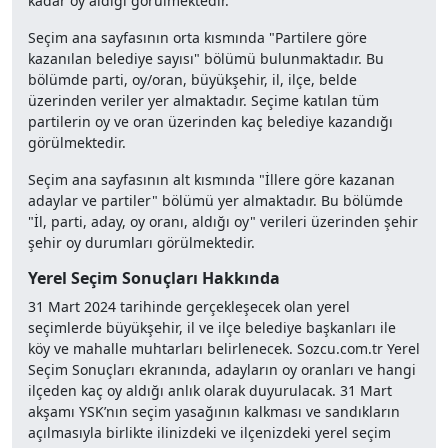
kadar oy aldığı görülmektedir.
Seçim ana sayfasının orta kısmında "Partilere göre
kazanılan belediye sayısı" bölümü bulunmaktadır. Bu
bölümde parti, oy/oran, büyükşehir, il, ilçe, belde
üzerinden veriler yer almaktadır. Seçime katılan tüm
partilerin oy ve oran üzerinden kaç belediye kazandığı
görülmektedir.
Seçim ana sayfasının alt kısmında "İllere göre kazanan
adaylar ve partiler" bölümü yer almaktadır. Bu bölümde
"İl, parti, aday, oy oranı, aldığı oy" verileri üzerinden şehir
şehir oy durumları görülmektedir.
Yerel Seçim Sonuçları Hakkında
31 Mart 2024 tarihinde gerçekleşecek olan yerel
seçimlerde büyükşehir, il ve ilçe belediye başkanları ile
köy ve mahalle muhtarları belirlenecek. Sozcu.com.tr Yerel
Seçim Sonuçları ekranında, adayların oy oranları ve hangi
ilçeden kaç oy aldığı anlık olarak duyurulacak. 31 Mart
akşamı YSK’nın seçim yasağının kalkması ve sandıkların
açılmasıyla birlikte ilinizdeki ve ilçenizdeki yerel seçim