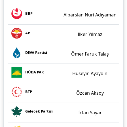
BBP
Alparslan Nuri Adıyaman
AP
İlker Yılmaz
DEVA Partisi
Ömer Faruk Talaş
HÜDA PAR
Hüseyin Ayaydın
BTP
Özcan Aksoy
Gelecek Partisi
İrfan Sayar