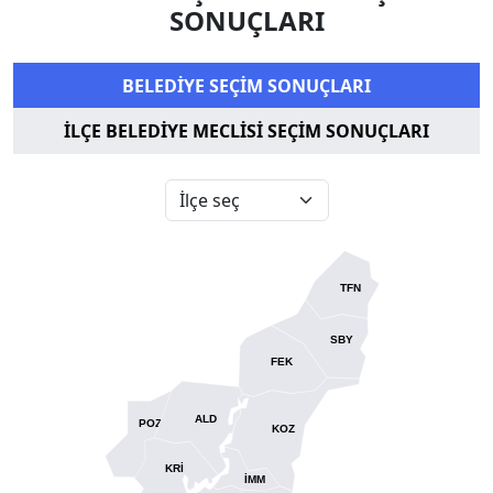
SONUÇLARI
BELEDİYE SEÇİM SONUÇLARI
İLÇE BELEDİYE MECLİSİ SEÇİM SONUÇLARI
TFN
SBY
FEK
ALD
POZ
KOZ
KRİ
İMM