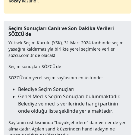
Kozay
kazandı.
Seçim Sonuçları Canlı ve Son Dakika Verileri
SÖZCÜ'de
Yüksek Seçim Kurulu (YSK), 31 Mart 2024 tarihinde seçim
yasağını kaldırmasıyla birlikte yerel seçimlere veriler
sozcu.com.tr'de olacak!
Seçim sonuçları SÖZCÜ'de
SÖZCÜ'nün yerel seçim sayfasının en üstünde:
Belediye Seçim Sonuçları
Genel Meclis Seçim Sonuçları bulunmaktadır.
Belediye ve meclis verilerinde hangi partinin
önde olduğu liste şeklinde yer almaktadır.
Sayfanın üst kısmında "büyükşehirlere" dair veriler de yer
almaktadır. Açılan sandık üzerinden handi adayın ne