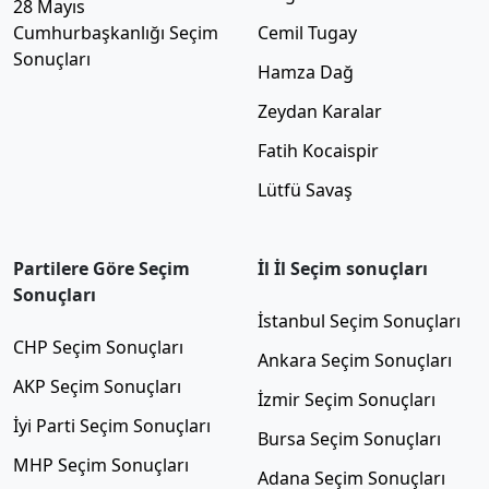
28 Mayıs
Cumhurbaşkanlığı Seçim
Cemil Tugay
Sonuçları
Hamza Dağ
Zeydan Karalar
Fatih Kocaispir
Lütfü Savaş
Partilere Göre Seçim
İl İl Seçim sonuçları
Sonuçları
İstanbul Seçim Sonuçları
CHP Seçim Sonuçları
Ankara Seçim Sonuçları
AKP Seçim Sonuçları
İzmir Seçim Sonuçları
İyi Parti Seçim Sonuçları
Bursa Seçim Sonuçları
MHP Seçim Sonuçları
Adana Seçim Sonuçları