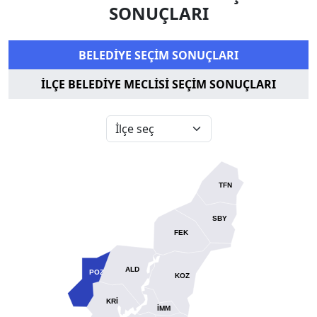
SONUÇLARI
BELEDİYE SEÇİM SONUÇLARI
İLÇE BELEDİYE MECLİSİ SEÇİM SONUÇLARI
TFN
SBY
FEK
ALD
POZ
KOZ
KRİ
İMM