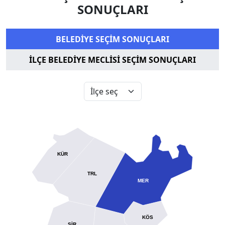
SONUÇLARI
BELEDİYE SEÇİM SONUÇLARI
İLÇE BELEDİYE MECLİSİ SEÇİM SONUÇLARI
KÜR
TRL
MER
KÖS
ŞİR