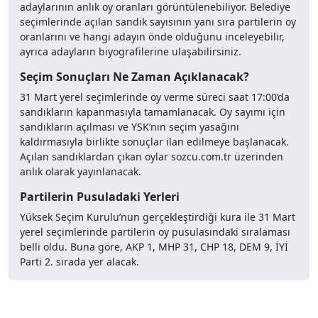
adaylarının anlık oy oranları görüntülenebiliyor. Belediye
seçimlerinde açılan sandık sayısının yanı sıra partilerin oy
oranlarını ve hangi adayın önde olduğunu inceleyebilir,
ayrıca adayların biyografilerine ulaşabilirsiniz.
Seçim Sonuçları Ne Zaman Açıklanacak?
31 Mart yerel seçimlerinde oy verme süreci saat 17:00’da
sandıkların kapanmasıyla tamamlanacak. Oy sayımı için
sandıkların açılması ve YSK’nın seçim yasağını
kaldırmasıyla birlikte sonuçlar ilan edilmeye başlanacak.
Açılan sandıklardan çıkan oylar sozcu.com.tr üzerinden
anlık olarak yayınlanacak.
Partilerin Pusuladaki Yerleri
Yüksek Seçim Kurulu’nun gerçekleştirdiği kura ile 31 Mart
yerel seçimlerinde partilerin oy pusulasındaki sıralaması
belli oldu. Buna göre, AKP 1, MHP 31, CHP 18, DEM 9, İYİ
Parti 2. sırada yer alacak.