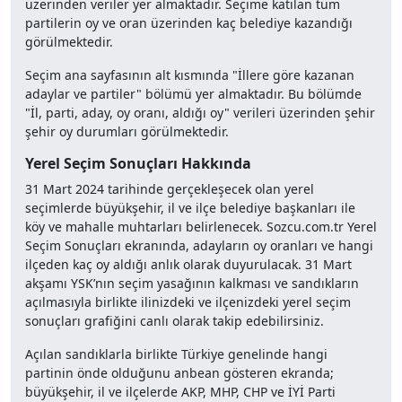
üzerinden veriler yer almaktadır. Seçime katılan tüm
partilerin oy ve oran üzerinden kaç belediye kazandığı
görülmektedir.
Seçim ana sayfasının alt kısmında "İllere göre kazanan
adaylar ve partiler" bölümü yer almaktadır. Bu bölümde
"İl, parti, aday, oy oranı, aldığı oy" verileri üzerinden şehir
şehir oy durumları görülmektedir.
Yerel Seçim Sonuçları Hakkında
31 Mart 2024 tarihinde gerçekleşecek olan yerel
seçimlerde büyükşehir, il ve ilçe belediye başkanları ile
köy ve mahalle muhtarları belirlenecek. Sozcu.com.tr Yerel
Seçim Sonuçları ekranında, adayların oy oranları ve hangi
ilçeden kaç oy aldığı anlık olarak duyurulacak. 31 Mart
akşamı YSK’nın seçim yasağının kalkması ve sandıkların
açılmasıyla birlikte ilinizdeki ve ilçenizdeki yerel seçim
sonuçları grafiğini canlı olarak takip edebilirsiniz.
Açılan sandıklarla birlikte Türkiye genelinde hangi
partinin önde olduğunu anbean gösteren ekranda;
büyükşehir, il ve ilçelerde AKP, MHP, CHP ve İYİ Parti