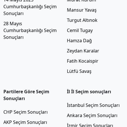
Cumhurbaşkanlığı Seçim
Mansur Yavaş
Sonuçları
Turgut Altınok
28 Mayıs
Cumhurbaşkanlığı Seçim
Cemil Tugay
Sonuçları
Hamza Dağ
Zeydan Karalar
Fatih Kocaispir
Lütfü Savaş
Partilere Göre Seçim
İl İl Seçim sonuçları
Sonuçları
İstanbul Seçim Sonuçları
CHP Seçim Sonuçları
Ankara Seçim Sonuçları
AKP Seçim Sonuçları
İzmir Seçim Sonuçları