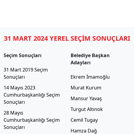
31 MART 2024 YEREL SEÇİM SONUÇLARI
Seçim Sonuçları
Belediye Başkan
Adayları
31 Mart 2019 Seçim
Sonuçları
Ekrem İmamoğlu
14 Mayıs 2023
Murat Kurum
Cumhurbaşkanlığı Seçim
Mansur Yavaş
Sonuçları
Turgut Altınok
28 Mayıs
Cumhurbaşkanlığı Seçim
Cemil Tugay
Sonuçları
Hamza Dağ