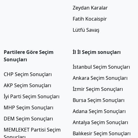
Zeydan Karalar
Fatih Kocaispir
Lütfü Savaş
Partilere Göre Seçim
İl İl Seçim sonuçları
Sonuçları
İstanbul Seçim Sonuçları
CHP Seçim Sonuçları
Ankara Seçim Sonuçları
AKP Seçim Sonuçları
İzmir Seçim Sonuçları
İyi Parti Seçim Sonuçları
Bursa Seçim Sonuçları
MHP Seçim Sonuçları
Adana Seçim Sonuçları
DEM Seçim Sonuçları
Antalya Seçim Sonuçları
MEMLEKET Partisi Seçim
Balıkesir Seçim Sonuçları
Sonuçları