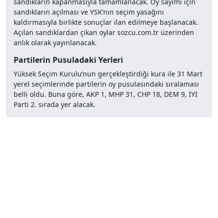
sandıkların kapanmasıyla tamamlanacak. Oy sayımı için
sandıkların açılması ve YSK’nın seçim yasağını
kaldırmasıyla birlikte sonuçlar ilan edilmeye başlanacak.
Açılan sandıklardan çıkan oylar sozcu.com.tr üzerinden
anlık olarak yayınlanacak.
Partilerin Pusuladaki Yerleri
Yüksek Seçim Kurulu’nun gerçekleştirdiği kura ile 31 Mart
yerel seçimlerinde partilerin oy pusulasındaki sıralaması
belli oldu. Buna göre, AKP 1, MHP 31, CHP 18, DEM 9, İYİ
Parti 2. sırada yer alacak.