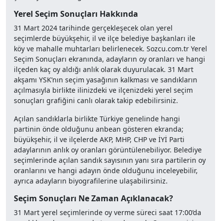
Yerel Seçim Sonuçları Hakkında
31 Mart 2024 tarihinde gerçekleşecek olan yerel
seçimlerde büyükşehir, il ve ilçe belediye başkanları ile
köy ve mahalle muhtarları belirlenecek. Sozcu.com.tr Yerel
Seçim Sonuçları ekranında, adayların oy oranları ve hangi
ilçeden kaç oy aldığı anlık olarak duyurulacak. 31 Mart
akşamı YSK’nın seçim yasağının kalkması ve sandıkların
açılmasıyla birlikte ilinizdeki ve ilçenizdeki yerel seçim
sonuçları grafiğini canlı olarak takip edebilirsiniz.
Açılan sandıklarla birlikte Türkiye genelinde hangi
partinin önde olduğunu anbean gösteren ekranda;
büyükşehir, il ve ilçelerde AKP, MHP, CHP ve İYİ Parti
adaylarının anlık oy oranları görüntülenebiliyor. Belediye
seçimlerinde açılan sandık sayısının yanı sıra partilerin oy
oranlarını ve hangi adayın önde olduğunu inceleyebilir,
ayrıca adayların biyografilerine ulaşabilirsiniz.
Seçim Sonuçları Ne Zaman Açıklanacak?
31 Mart yerel seçimlerinde oy verme süreci saat 17:00’da