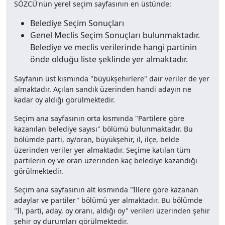
SÖZCÜ'nün yerel seçim sayfasının en üstünde:
Belediye Seçim Sonuçları
Genel Meclis Seçim Sonuçları bulunmaktadır.
Belediye ve meclis verilerinde hangi partinin
önde olduğu liste şeklinde yer almaktadır.
Sayfanın üst kısmında "büyükşehirlere" dair veriler de yer
almaktadır. Açılan sandık üzerinden handi adayın ne
kadar oy aldığı görülmektedir.
Seçim ana sayfasının orta kısmında "Partilere göre
kazanılan belediye sayısı" bölümü bulunmaktadır. Bu
bölümde parti, oy/oran, büyükşehir, il, ilçe, belde
üzerinden veriler yer almaktadır. Seçime katılan tüm
partilerin oy ve oran üzerinden kaç belediye kazandığı
görülmektedir.
Seçim ana sayfasının alt kısmında "İllere göre kazanan
adaylar ve partiler" bölümü yer almaktadır. Bu bölümde
"İl, parti, aday, oy oranı, aldığı oy" verileri üzerinden şehir
şehir oy durumları görülmektedir.