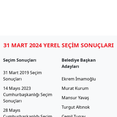
31 MART 2024 YEREL SEÇİM SONUÇLARI
Seçim Sonuçları
Belediye Başkan
Adayları
31 Mart 2019 Seçim
Sonuçları
Ekrem İmamoğlu
14 Mayıs 2023
Murat Kurum
Cumhurbaşkanlığı Seçim
Mansur Yavaş
Sonuçları
Turgut Altınok
28 Mayıs
Cumhurbaşkanlığı Seçim
Cemil Tugay