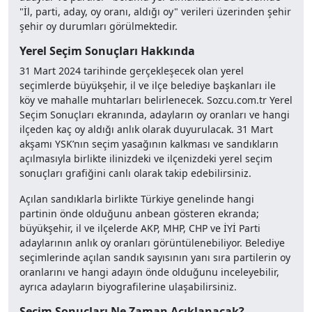
"İl, parti, aday, oy oranı, aldığı oy" verileri üzerinden şehir
şehir oy durumları görülmektedir.
Yerel Seçim Sonuçları Hakkında
31 Mart 2024 tarihinde gerçekleşecek olan yerel
seçimlerde büyükşehir, il ve ilçe belediye başkanları ile
köy ve mahalle muhtarları belirlenecek. Sozcu.com.tr Yerel
Seçim Sonuçları ekranında, adayların oy oranları ve hangi
ilçeden kaç oy aldığı anlık olarak duyurulacak. 31 Mart
akşamı YSK’nın seçim yasağının kalkması ve sandıkların
açılmasıyla birlikte ilinizdeki ve ilçenizdeki yerel seçim
sonuçları grafiğini canlı olarak takip edebilirsiniz.
Açılan sandıklarla birlikte Türkiye genelinde hangi
partinin önde olduğunu anbean gösteren ekranda;
büyükşehir, il ve ilçelerde AKP, MHP, CHP ve İYİ Parti
adaylarının anlık oy oranları görüntülenebiliyor. Belediye
seçimlerinde açılan sandık sayısının yanı sıra partilerin oy
oranlarını ve hangi adayın önde olduğunu inceleyebilir,
ayrıca adayların biyografilerine ulaşabilirsiniz.
Seçim Sonuçları Ne Zaman Açıklanacak?