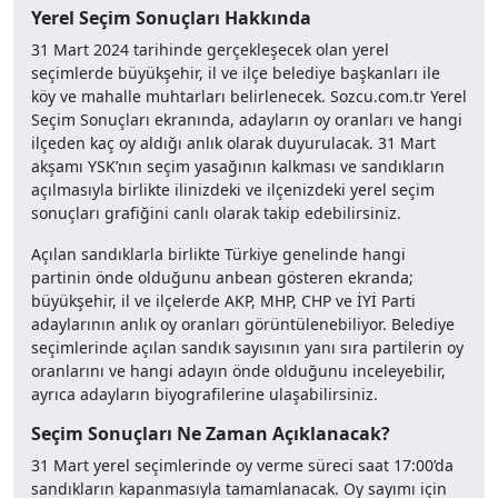
Yerel Seçim Sonuçları Hakkında
31 Mart 2024 tarihinde gerçekleşecek olan yerel
seçimlerde büyükşehir, il ve ilçe belediye başkanları ile
köy ve mahalle muhtarları belirlenecek. Sozcu.com.tr Yerel
Seçim Sonuçları ekranında, adayların oy oranları ve hangi
ilçeden kaç oy aldığı anlık olarak duyurulacak. 31 Mart
akşamı YSK’nın seçim yasağının kalkması ve sandıkların
açılmasıyla birlikte ilinizdeki ve ilçenizdeki yerel seçim
sonuçları grafiğini canlı olarak takip edebilirsiniz.
Açılan sandıklarla birlikte Türkiye genelinde hangi
partinin önde olduğunu anbean gösteren ekranda;
büyükşehir, il ve ilçelerde AKP, MHP, CHP ve İYİ Parti
adaylarının anlık oy oranları görüntülenebiliyor. Belediye
seçimlerinde açılan sandık sayısının yanı sıra partilerin oy
oranlarını ve hangi adayın önde olduğunu inceleyebilir,
ayrıca adayların biyografilerine ulaşabilirsiniz.
Seçim Sonuçları Ne Zaman Açıklanacak?
31 Mart yerel seçimlerinde oy verme süreci saat 17:00’da
sandıkların kapanmasıyla tamamlanacak. Oy sayımı için