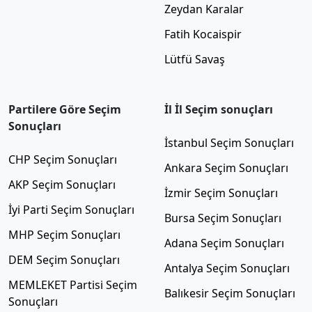
Zeydan Karalar
Fatih Kocaispir
Lütfü Savaş
Partilere Göre Seçim
İl İl Seçim sonuçları
Sonuçları
İstanbul Seçim Sonuçları
CHP Seçim Sonuçları
Ankara Seçim Sonuçları
AKP Seçim Sonuçları
İzmir Seçim Sonuçları
İyi Parti Seçim Sonuçları
Bursa Seçim Sonuçları
MHP Seçim Sonuçları
Adana Seçim Sonuçları
DEM Seçim Sonuçları
Antalya Seçim Sonuçları
MEMLEKET Partisi Seçim
Balıkesir Seçim Sonuçları
Sonuçları