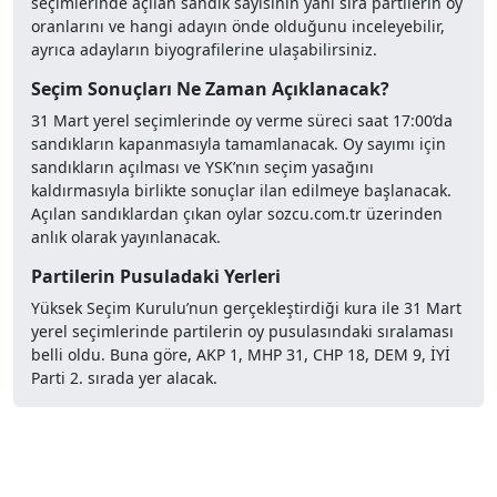
seçimlerinde açılan sandık sayısının yanı sıra partilerin oy
oranlarını ve hangi adayın önde olduğunu inceleyebilir,
ayrıca adayların biyografilerine ulaşabilirsiniz.
Seçim Sonuçları Ne Zaman Açıklanacak?
31 Mart yerel seçimlerinde oy verme süreci saat 17:00’da
sandıkların kapanmasıyla tamamlanacak. Oy sayımı için
sandıkların açılması ve YSK’nın seçim yasağını
kaldırmasıyla birlikte sonuçlar ilan edilmeye başlanacak.
Açılan sandıklardan çıkan oylar sozcu.com.tr üzerinden
anlık olarak yayınlanacak.
Partilerin Pusuladaki Yerleri
Yüksek Seçim Kurulu’nun gerçekleştirdiği kura ile 31 Mart
yerel seçimlerinde partilerin oy pusulasındaki sıralaması
belli oldu. Buna göre, AKP 1, MHP 31, CHP 18, DEM 9, İYİ
Parti 2. sırada yer alacak.