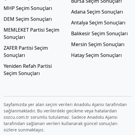
Bursa Seçim Sonuçları
MHP Seçim Sonuçları
Adana Seçim Sonuçları
DEM Seçim Sonuçları
Antalya Seçim Sonuçları
MEMLEKET Partisi Seçim
Balıkesir Seçim Sonuçları
Sonuçları
Mersin Seçim Sonuçları
ZAFER Partisi Seçim
Sonuçları
Hatay Seçim Sonuçları
Yeniden Refah Partisi
Seçim Sonuçları
Sayfamızda yer alan seçim verileri Anadolu Ajansı tarafından
sağlanmaktadır. Bu verilerdeki gecikme veya hatalardan
sozcu.com.tr sorumlu tutulamaz. Sadece Anadolu Ajansı
tarafından sağlanan verileri kullanarak güncel sonuçları
sizlere sunmaktayız.