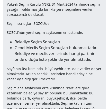
Yüksek Seçim Kurulu (YSK), 31 Mart 2024 tarihinde seçim
yasağını kaldırmasıyla birlikte yerel seçimlere veriler
sozcu.com.tr'de olacak!
Seçim sonuçları SÖZCÜ'de
SÖZCÜ'nün yerel seçim sayfasının en üstünde:
Belediye Seçim Sonuçları
Genel Meclis Seçim Sonuçları bulunmaktadır.
Belediye ve meclis verilerinde hangi partinin
önde olduğu liste şeklinde yer almaktadır.
Sayfanın üst kısmında "büyükşehirlere" dair veriler de yer
almaktadır. Açılan sandık üzerinden handi adayın ne
kadar oy aldığı görülmektedir.
Seçim ana sayfasının orta kısmında "Partilere göre
kazanılan belediye sayısı" bölümü bulunmaktadır. Bu
bölümde parti, oy/oran, büyükşehir, il, ilçe, belde
üzerinden veriler yer almaktadır. Seçime katılan tüm
partilerin oy ve oran üzerinden kaç belediye kazandığı