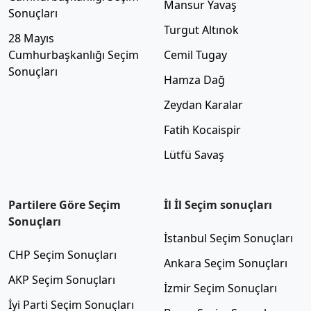
Mansur Yavaş
Sonuçları
Turgut Altınok
28 Mayıs
Cumhurbaşkanlığı Seçim
Cemil Tugay
Sonuçları
Hamza Dağ
Zeydan Karalar
Fatih Kocaispir
Lütfü Savaş
Partilere Göre Seçim
İl İl Seçim sonuçları
Sonuçları
İstanbul Seçim Sonuçları
CHP Seçim Sonuçları
Ankara Seçim Sonuçları
AKP Seçim Sonuçları
İzmir Seçim Sonuçları
İyi Parti Seçim Sonuçları