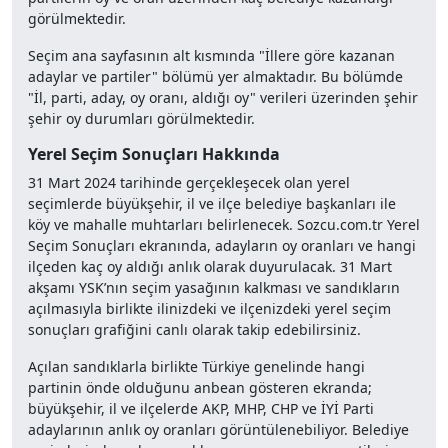
görülmektedir.
Seçim ana sayfasının alt kısmında "İllere göre kazanan
adaylar ve partiler" bölümü yer almaktadır. Bu bölümde
"İl, parti, aday, oy oranı, aldığı oy" verileri üzerinden şehir
şehir oy durumları görülmektedir.
Yerel Seçim Sonuçları Hakkında
31 Mart 2024 tarihinde gerçekleşecek olan yerel
seçimlerde büyükşehir, il ve ilçe belediye başkanları ile
köy ve mahalle muhtarları belirlenecek. Sozcu.com.tr Yerel
Seçim Sonuçları ekranında, adayların oy oranları ve hangi
ilçeden kaç oy aldığı anlık olarak duyurulacak. 31 Mart
akşamı YSK’nın seçim yasağının kalkması ve sandıkların
açılmasıyla birlikte ilinizdeki ve ilçenizdeki yerel seçim
sonuçları grafiğini canlı olarak takip edebilirsiniz.
Açılan sandıklarla birlikte Türkiye genelinde hangi
partinin önde olduğunu anbean gösteren ekranda;
büyükşehir, il ve ilçelerde AKP, MHP, CHP ve İYİ Parti
adaylarının anlık oy oranları görüntülenebiliyor. Belediye