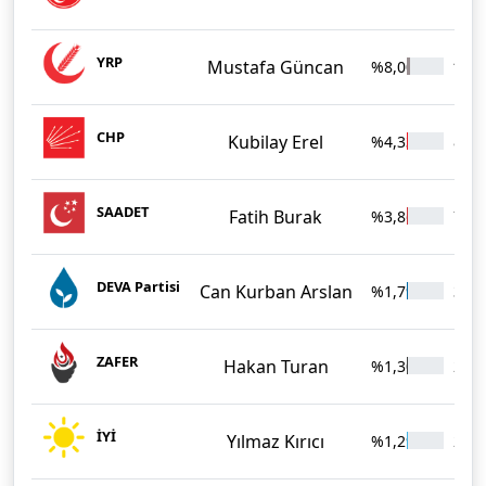
YRP
Mustafa Güncan
%8,00
1.50
CHP
Kubilay Erel
%4,33
813
SAADET
Fatih Burak
%3,86
726
DEVA Partisi
Can Kurban Arslan
%1,79
336
ZAFER
Hakan Turan
%1,30
245
İYİ
Yılmaz Kırıcı
%1,29
242