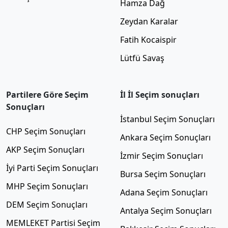
Hamza Dağ
Zeydan Karalar
Fatih Kocaispir
Lütfü Savaş
Partilere Göre Seçim
İl İl Seçim sonuçları
Sonuçları
İstanbul Seçim Sonuçları
CHP Seçim Sonuçları
Ankara Seçim Sonuçları
AKP Seçim Sonuçları
İzmir Seçim Sonuçları
İyi Parti Seçim Sonuçları
Bursa Seçim Sonuçları
MHP Seçim Sonuçları
Adana Seçim Sonuçları
DEM Seçim Sonuçları
Antalya Seçim Sonuçları
MEMLEKET Partisi Seçim