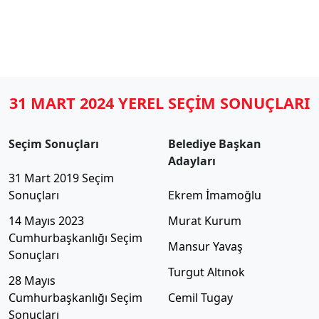
31 MART 2024 YEREL SEÇİM SONUÇLARI
Seçim Sonuçları
Belediye Başkan
Adayları
31 Mart 2019 Seçim
Sonuçları
Ekrem İmamoğlu
14 Mayıs 2023
Murat Kurum
Cumhurbaşkanlığı Seçim
Mansur Yavaş
Sonuçları
Turgut Altınok
28 Mayıs
Cumhurbaşkanlığı Seçim
Cemil Tugay
Sonuçları