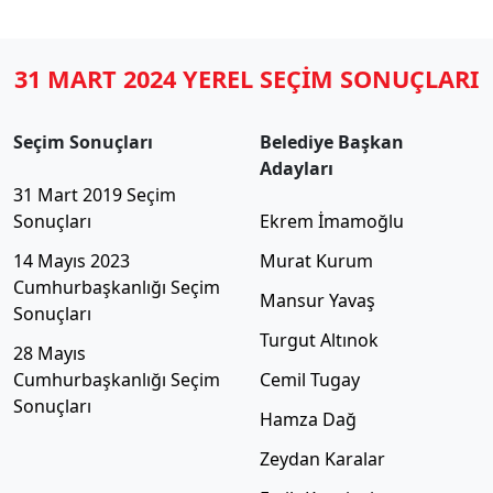
31 MART 2024 YEREL SEÇİM SONUÇLARI
Seçim Sonuçları
Belediye Başkan
Adayları
31 Mart 2019 Seçim
Sonuçları
Ekrem İmamoğlu
14 Mayıs 2023
Murat Kurum
Cumhurbaşkanlığı Seçim
Mansur Yavaş
Sonuçları
Turgut Altınok
28 Mayıs
Cumhurbaşkanlığı Seçim
Cemil Tugay
Sonuçları
Hamza Dağ
Zeydan Karalar