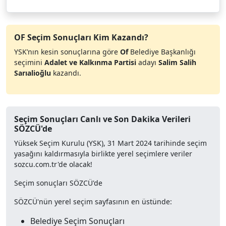
OF Seçim Sonuçları Kim Kazandı?
YSK’nın kesin sonuçlarına göre
Of
Belediye Başkanlığı
seçimini
Adalet ve Kalkınma Partisi
adayı
Salim Salih
Sarıalioğlu
kazandı.
Seçim Sonuçları Canlı ve Son Dakika Verileri
SÖZCÜ'de
Yüksek Seçim Kurulu (YSK), 31 Mart 2024 tarihinde seçim
yasağını kaldırmasıyla birlikte yerel seçimlere veriler
sozcu.com.tr'de olacak!
Seçim sonuçları SÖZCÜ'de
SÖZCÜ'nün yerel seçim sayfasının en üstünde:
Belediye Seçim Sonuçları