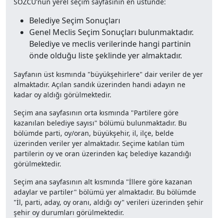
SÖZCÜ'nün yerel seçim sayfasının en üstünde:
Belediye Seçim Sonuçları
Genel Meclis Seçim Sonuçları bulunmaktadır.
Belediye ve meclis verilerinde hangi partinin
önde olduğu liste şeklinde yer almaktadır.
Sayfanın üst kısmında "büyükşehirlere" dair veriler de yer
almaktadır. Açılan sandık üzerinden handi adayın ne
kadar oy aldığı görülmektedir.
Seçim ana sayfasının orta kısmında "Partilere göre
kazanılan belediye sayısı" bölümü bulunmaktadır. Bu
bölümde parti, oy/oran, büyükşehir, il, ilçe, belde
üzerinden veriler yer almaktadır. Seçime katılan tüm
partilerin oy ve oran üzerinden kaç belediye kazandığı
görülmektedir.
Seçim ana sayfasının alt kısmında "İllere göre kazanan
adaylar ve partiler" bölümü yer almaktadır. Bu bölümde
"İl, parti, aday, oy oranı, aldığı oy" verileri üzerinden şehir
şehir oy durumları görülmektedir.