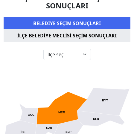
SONUÇLARI
BELEDİYE SEÇİM SONUÇLARI
İLÇE BELEDİYE MECLİSİ SEÇİM SONUÇLARI
BYT
MER
GÜÇ
ULD
CZR
İDL
SLP