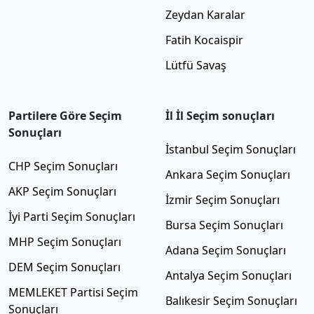
Zeydan Karalar
Fatih Kocaispir
Lütfü Savaş
Partilere Göre Seçim
İl İl Seçim sonuçları
Sonuçları
İstanbul Seçim Sonuçları
CHP Seçim Sonuçları
Ankara Seçim Sonuçları
AKP Seçim Sonuçları
İzmir Seçim Sonuçları
İyi Parti Seçim Sonuçları
Bursa Seçim Sonuçları
MHP Seçim Sonuçları
Adana Seçim Sonuçları
DEM Seçim Sonuçları
Antalya Seçim Sonuçları
MEMLEKET Partisi Seçim
Balıkesir Seçim Sonuçları
Sonuçları