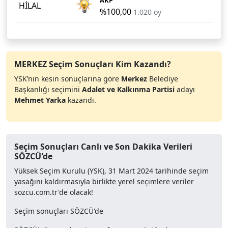
HİLAL
%100,00
1.020 oy
MERKEZ Seçim Sonuçları Kim Kazandı?
YSK’nın kesin sonuçlarına göre
Merkez
Belediye
Başkanlığı seçimini
Adalet ve Kalkınma Partisi
adayı
Mehmet Yarka
kazandı.
Seçim Sonuçları Canlı ve Son Dakika Verileri
SÖZCÜ'de
Yüksek Seçim Kurulu (YSK), 31 Mart 2024 tarihinde seçim
yasağını kaldırmasıyla birlikte yerel seçimlere veriler
sozcu.com.tr'de olacak!
Seçim sonuçları SÖZCÜ'de