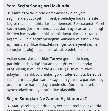
Yerel Seçim Sonuçları Hakkında
31 Mart 2024 tarihinde gerçekleşecek olan yerel
seçimlerde büyükşehir, il ve ilçe belediye başkanları ile
köy ve mahalle muhtarları belirlenecek. Sozcu.com.tr Yerel
Seçim Sonuçları ekranında, adayların oy oranları ve hangi
ilçeden kaç oy aldığı anlık olarak duyurulacak. 31 Mart
akşamı YSK’nın seçim yasağının kalkması ve sandıkların
açılmasıyla birlikte ilinizdeki ve ilçenizdeki yerel seçim
sonuçları grafiğini canlı olarak takip edebilirsiniz.
Açılan sandıklarla birlikte Türkiye genelinde hangi
partinin önde olduğunu anbean gösteren ekranda;
büyükşehir, il ve ilçelerde AKP, MHP, CHP ve İYİ Parti
adaylarının anlık oy oranları görüntülenebiliyor. Belediye
seçimlerinde açılan sandık sayısının yanı sıra partilerin oy
oranlarını ve hangi adayın önde olduğunu inceleyebilir,
ayrıca adayların biyografilerine ulaşabilirsiniz.
Seçim Sonuçları Ne Zaman Açıklanacak?
31 Mart yerel seçimlerinde oy verme süreci saat 17:00’da
sandıkların kapanmasıyla tamamlanacak. Oy sayımı için