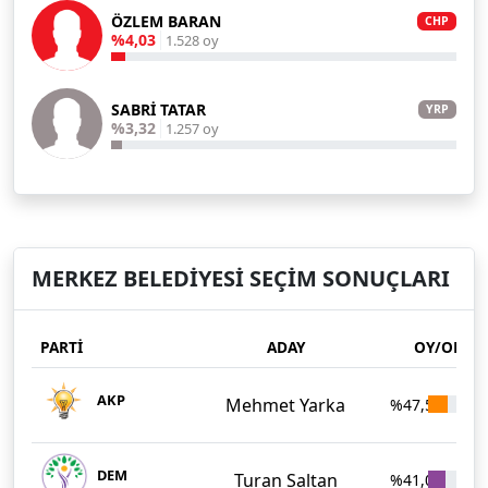
ÖZLEM BARAN
CHP
%4,03
1.528 oy
SABRİ TATAR
YRP
%3,32
1.257 oy
MERKEZ BELEDİYESİ SEÇİM SONUÇLARI
PARTİ
ADAY
OY/ORAN
AKP
Mehmet Yarka
%47,58
1
DEM
Turan Saltan
%41,04
1