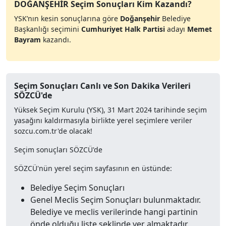
DOĞANŞEHİR Seçim Sonuçları Kim Kazandı?
YSK’nın kesin sonuçlarına göre
Doğanşehir
Belediye
Başkanlığı seçimini
Cumhuriyet Halk Partisi
adayı
Memet
Bayram
kazandı.
Seçim Sonuçları Canlı ve Son Dakika Verileri
SÖZCÜ'de
Yüksek Seçim Kurulu (YSK), 31 Mart 2024 tarihinde seçim
yasağını kaldırmasıyla birlikte yerel seçimlere veriler
sozcu.com.tr'de olacak!
Seçim sonuçları SÖZCÜ'de
SÖZCÜ'nün yerel seçim sayfasının en üstünde:
Belediye Seçim Sonuçları
Genel Meclis Seçim Sonuçları bulunmaktadır.
Belediye ve meclis verilerinde hangi partinin
önde olduğu liste şeklinde yer almaktadır.