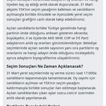
ilçeden kaç oy aldığı anlık olarak duyurulacak. 31 Mart
akşamı YSK’nın seçim yasağının kalkması ve sandıkların
açılmasıyla birlikte ilinizdeki ve ilçenizdeki yerel seçim
sonuçları grafiğini canlı olarak takip edebilirsiniz.
Açılan sandıklarla birlikte Türkiye genelinde hangi
partinin önde olduğunu anbean gösteren ekranda;
büyükşehir, il ve ilçelerde AKP, MHP, CHP ve İYİ Parti
adaylarının anlık oy oranları görüntülenebiliyor. Belediye
seçimlerinde açılan sandık sayısının yanı sıra partilerin oy
oranlarını ve hangi adayın önde olduğunu inceleyebilir,
ayrıca adayların biyografilerine ulaşabilirsiniz.
Seçim Sonuçları Ne Zaman Açıklanacak?
31 Mart yerel seçimlerinde oy verme süreci saat 17:00’da
sandıkların kapanmasıyla tamamlanacak. Oy sayımı için
sandıkların açılması ve YSK’nın seçim yasağını
kaldırmasıyla birlikte sonuçlar ilan edilmeye başlanacak.
Açılan sandıklardan çıkan oylar sozcu.com.tr üzerinden
anlık olarak yayınlanacak.