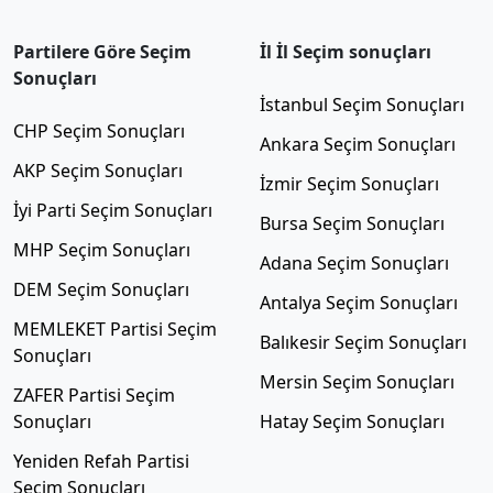
Partilere Göre Seçim
İl İl Seçim sonuçları
Sonuçları
İstanbul Seçim Sonuçları
CHP Seçim Sonuçları
Ankara Seçim Sonuçları
AKP Seçim Sonuçları
İzmir Seçim Sonuçları
İyi Parti Seçim Sonuçları
Bursa Seçim Sonuçları
MHP Seçim Sonuçları
Adana Seçim Sonuçları
DEM Seçim Sonuçları
Antalya Seçim Sonuçları
MEMLEKET Partisi Seçim
Balıkesir Seçim Sonuçları
Sonuçları
Mersin Seçim Sonuçları
ZAFER Partisi Seçim
Sonuçları
Hatay Seçim Sonuçları
Yeniden Refah Partisi
Seçim Sonuçları