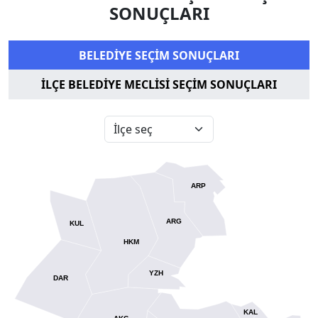
SONUÇLARI
BELEDİYE SEÇİM SONUÇLARI
İLÇE BELEDİYE MECLİSİ SEÇİM SONUÇLARI
ARP
ARG
KUL
HKM
YZH
DAR
KAL