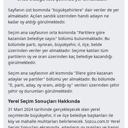
Sayfanın üst kısmında "büyükşehirlere" dair veriler de yer
almaktadır. Açılan sandık üzerinden handi adayın ne
kadar oy aldığı görülmektedir.
Seçim ana sayfasının orta kısmında "Partilere göre
kazanılan belediye sayısı" bölümü bulunmaktadır. Bu
bölümde parti, oy/oran, büyükşehir, il, ilçe, belde
üzerinden veriler yer almaktadır. Seçime katılan tüm
partilerin oy ve oran üzerinden kaç belediye kazandığı
görülmektedir.
Seçim ana sayfasının alt kısmında "İllere göre kazanan
adaylar ve partiler" bölümü yer almaktadır. Bu bölümde
"İl, parti, aday, oy oranı, aldığı oy" verileri üzerinden şehir
şehir oy durumları görülmektedir.
Yerel Seçim Sonuçları Hakkında
31 Mart 2024 tarihinde gerçekleşecek olan yerel
seçimlerde büyükşehir, il ve ilçe belediye başkanları ile
köy ve mahalle muhtarları belirlenecek. Sozcu.com.tr Yerel
Seçim Sonuçları ekranında, adayların oy oranları ve hangi