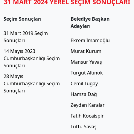
31 MART 2024 YEREL SEÇİM SONUÇLARI
Seçim Sonuçları
Belediye Başkan
Adayları
31 Mart 2019 Seçim
Sonuçları
Ekrem İmamoğlu
14 Mayıs 2023
Murat Kurum
Cumhurbaşkanlığı Seçim
Mansur Yavaş
Sonuçları
Turgut Altınok
28 Mayıs
Cumhurbaşkanlığı Seçim
Cemil Tugay
Sonuçları
Hamza Dağ
Zeydan Karalar
Fatih Kocaispir
Lütfü Savaş