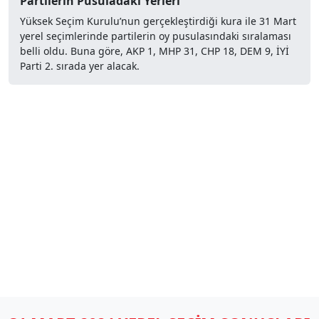
Partilerin Pusuladaki Yerleri
Yüksek Seçim Kurulu’nun gerçekleştirdiği kura ile 31 Mart
yerel seçimlerinde partilerin oy pusulasındaki sıralaması
belli oldu. Buna göre, AKP 1, MHP 31, CHP 18, DEM 9, İYİ
Parti 2. sırada yer alacak.