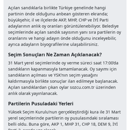
Açılan sandıklarla birlikte Türkiye genelinde hangi
partinin önde olduğunu anbean gösteren ekranda;
büyükşehir, il ve ilçelerde AKP, MHP, CHP ve İYİ Parti
adaylarının anlık oy oranları görüntülenebiliyor. Belediye
seçimlerinde açılan sandık sayısının yanı sıra partilerin oy
oranlarını ve hangi adayın önde olduğunu inceleyebilir,
ayrıca adayların biyografilerine ulaşabilirsiniz.
Seçim Sonuçları Ne Zaman Açıklanacak?
31 Mart yerel seçimlerinde oy verme süreci saat 17:00’da
sandıkların kapanmasıyla tamamlanacak. Oy sayımı için
sandıkların açılması ve YSK’nın seçim yasağını
kaldırmasıyla birlikte sonuçlar ilan edilmeye başlanacak.
Açılan sandıklardan çıkan oylar sozcu.com.tr üzerinden
anlık olarak yayınlanacak.
Partilerin Pusuladaki Yerleri
Yüksek Seçim Kurulu’nun gerçekleştirdiği kura ile 31 Mart
yerel seçimlerinde partilerin oy pusulasındaki sıralaması
belli oldu. Buna göre, AKP 1, MHP 31, CHP 18, DEM 9, İYİ