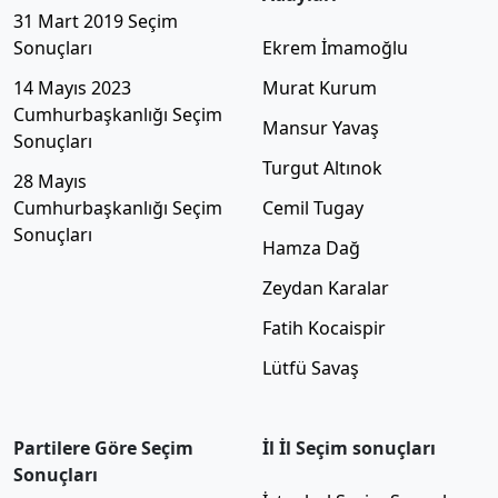
31 Mart 2019 Seçim
Sonuçları
Ekrem İmamoğlu
14 Mayıs 2023
Murat Kurum
Cumhurbaşkanlığı Seçim
Mansur Yavaş
Sonuçları
Turgut Altınok
28 Mayıs
Cumhurbaşkanlığı Seçim
Cemil Tugay
Sonuçları
Hamza Dağ
Zeydan Karalar
Fatih Kocaispir
Lütfü Savaş
Partilere Göre Seçim
İl İl Seçim sonuçları
Sonuçları