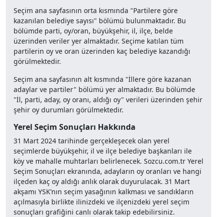
Seçim ana sayfasının orta kısmında "Partilere göre
kazanılan belediye sayısı" bölümü bulunmaktadır. Bu
bölümde parti, oy/oran, büyükşehir, il, ilçe, belde
üzerinden veriler yer almaktadır. Seçime katılan tüm
partilerin oy ve oran üzerinden kaç belediye kazandığı
görülmektedir.
Seçim ana sayfasının alt kısmında "İllere göre kazanan
adaylar ve partiler" bölümü yer almaktadır. Bu bölümde
"İl, parti, aday, oy oranı, aldığı oy" verileri üzerinden şehir
şehir oy durumları görülmektedir.
Yerel Seçim Sonuçları Hakkında
31 Mart 2024 tarihinde gerçekleşecek olan yerel
seçimlerde büyükşehir, il ve ilçe belediye başkanları ile
köy ve mahalle muhtarları belirlenecek. Sozcu.com.tr Yerel
Seçim Sonuçları ekranında, adayların oy oranları ve hangi
ilçeden kaç oy aldığı anlık olarak duyurulacak. 31 Mart
akşamı YSK’nın seçim yasağının kalkması ve sandıkların
açılmasıyla birlikte ilinizdeki ve ilçenizdeki yerel seçim
sonuçları grafiğini canlı olarak takip edebilirsiniz.