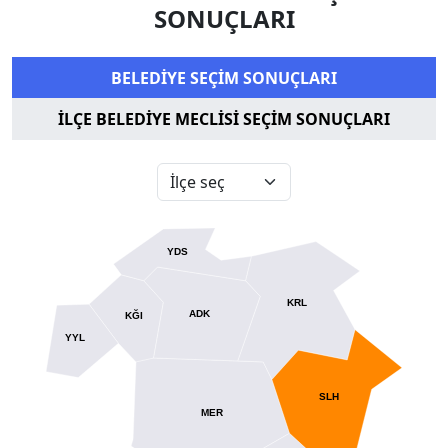
SONUÇLARI
BELEDİYE SEÇİM SONUÇLARI
İLÇE BELEDİYE MECLİSİ SEÇİM SONUÇLARI
YDS
KRL
ADK
KĞI
YYL
SLH
MER