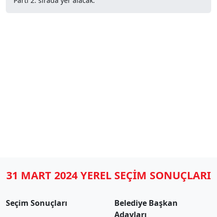
Parti 2. sırada yer alacak.
31 MART 2024 YEREL SEÇİM SONUÇLARI
Seçim Sonuçları
Belediye Başkan
Adayları