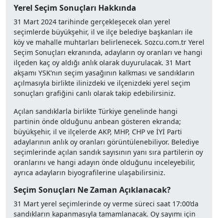
Yerel Seçim Sonuçları Hakkında
31 Mart 2024 tarihinde gerçekleşecek olan yerel
seçimlerde büyükşehir, il ve ilçe belediye başkanları ile
köy ve mahalle muhtarları belirlenecek. Sozcu.com.tr Yerel
Seçim Sonuçları ekranında, adayların oy oranları ve hangi
ilçeden kaç oy aldığı anlık olarak duyurulacak. 31 Mart
akşamı YSK’nın seçim yasağının kalkması ve sandıkların
açılmasıyla birlikte ilinizdeki ve ilçenizdeki yerel seçim
sonuçları grafiğini canlı olarak takip edebilirsiniz.
Açılan sandıklarla birlikte Türkiye genelinde hangi
partinin önde olduğunu anbean gösteren ekranda;
büyükşehir, il ve ilçelerde AKP, MHP, CHP ve İYİ Parti
adaylarının anlık oy oranları görüntülenebiliyor. Belediye
seçimlerinde açılan sandık sayısının yanı sıra partilerin oy
oranlarını ve hangi adayın önde olduğunu inceleyebilir,
ayrıca adayların biyografilerine ulaşabilirsiniz.
Seçim Sonuçları Ne Zaman Açıklanacak?
31 Mart yerel seçimlerinde oy verme süreci saat 17:00’da
sandıkların kapanmasıyla tamamlanacak. Oy sayımı için