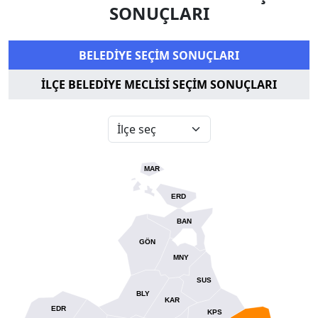
SONUÇLARI
BELEDİYE SEÇİM SONUÇLARI
İLÇE BELEDİYE MECLİSİ SEÇİM SONUÇLARI
MAR
ERD
BAN
GÖN
MNY
SUS
BLY
KAR
EDR
KPS