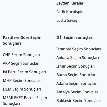
Zeydan Karalar
Fatih Kocaispir
Lütfü Savaş
Partilere Göre Seçim
İl İl Seçim sonuçları
Sonuçları
İstanbul Seçim Sonuçları
CHP Seçim Sonuçları
Ankara Seçim Sonuçları
AKP Seçim Sonuçları
İzmir Seçim Sonuçları
İyi Parti Seçim Sonuçları
Bursa Seçim Sonuçları
MHP Seçim Sonuçları
Adana Seçim Sonuçları
DEM Seçim Sonuçları
Antalya Seçim Sonuçları
MEMLEKET Partisi Seçim
Balıkesir Seçim Sonuçları
Sonuçları