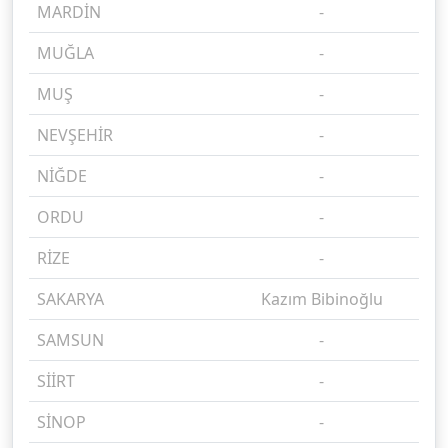
MARDİN
-
%
MUĞLA
-
%
MUŞ
-
%
NEVŞEHİR
-
%
NİĞDE
-
%
ORDU
-
%
RİZE
-
%
SAKARYA
Kazım Bibinoğlu
%
SAMSUN
-
%
SİİRT
-
%
SİNOP
-
%