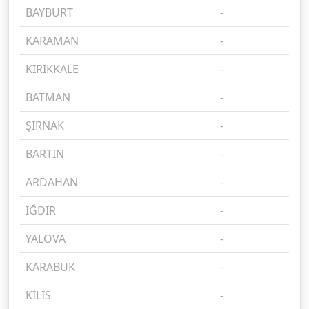
BAYBURT
-
%
KARAMAN
-
%
KIRIKKALE
-
%
BATMAN
-
%
ŞIRNAK
-
%
BARTIN
-
%
ARDAHAN
-
%
IĞDIR
-
%
YALOVA
-
%
KARABÜK
-
%
KİLİS
-
%