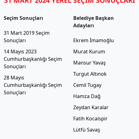
31 MART 2024 YEREL SEÇİM SONUÇLARI
Seçim Sonuçları
Belediye Başkan
Adayları
31 Mart 2019 Seçim
Sonuçları
Ekrem İmamoğlu
14 Mayıs 2023
Murat Kurum
Cumhurbaşkanlığı Seçim
Mansur Yavaş
Sonuçları
Turgut Altınok
28 Mayıs
Cumhurbaşkanlığı Seçim
Cemil Tugay
Sonuçları
Hamza Dağ
Zeydan Karalar
Fatih Kocaispir
Lütfü Savaş