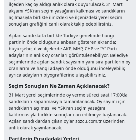
ilçeden kaç oy aldığı anlık olarak duyurulacak. 31 Mart
akşamı YSK’nın seçim yasağının kalkması ve sandıkların
açılmasıyla birlikte ilinizdeki ve ilçenizdeki yerel seçim
sonuçları grafiğini canlı olarak takip edebilirsiniz.
Açılan sandıklarla birlikte Türkiye genelinde hangi
partinin önde olduğunu anbean gösteren ekranda;
büyükşehir, il ve ilçelerde AKP, MHP, CHP ve İYİ Parti
adaylarının anlık oy oranları görüntülenebiliyor. Belediye
seçimlerinde açılan sandık sayısının yanı sıra partilerin oy
oranlarını ve hangi adayın önde olduğunu inceleyebilir,
ayrıca adayların biyografilerine ulaşabilirsiniz.
Seçim Sonuçları Ne Zaman Açıklanacak?
31 Mart yerel seçimlerinde oy verme süreci saat 17:00’da
sandıkların kapanmasıyla tamamlanacak. Oy sayımı için
sandıkların açılması ve YSK’nın seçim yasağını
kaldırmasıyla birlikte sonuçlar ilan edilmeye başlanacak.
Açılan sandıklardan çıkan oylar sozcu.com.tr üzerinden
anlık olarak yayınlanacak.
Partilerin Pusuladaki Yerleri