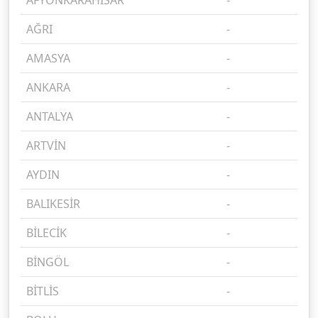
AĞRI
-
%
AMASYA
-
%
ANKARA
-
%
ANTALYA
-
%
ARTVİN
-
%
AYDIN
-
%
BALIKESİR
-
%
BİLECİK
-
%
BİNGÖL
-
%
BİTLİS
-
%