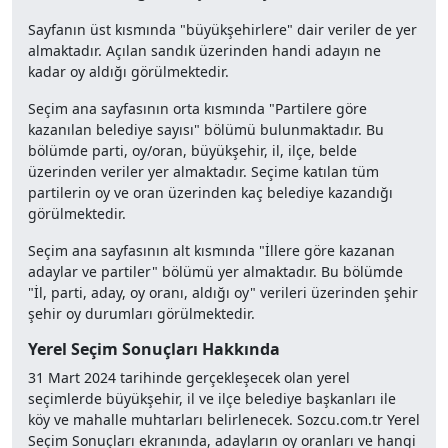
Sayfanın üst kısmında "büyükşehirlere" dair veriler de yer
almaktadır. Açılan sandık üzerinden handi adayın ne
kadar oy aldığı görülmektedir.
Seçim ana sayfasının orta kısmında "Partilere göre
kazanılan belediye sayısı" bölümü bulunmaktadır. Bu
bölümde parti, oy/oran, büyükşehir, il, ilçe, belde
üzerinden veriler yer almaktadır. Seçime katılan tüm
partilerin oy ve oran üzerinden kaç belediye kazandığı
görülmektedir.
Seçim ana sayfasının alt kısmında "İllere göre kazanan
adaylar ve partiler" bölümü yer almaktadır. Bu bölümde
"İl, parti, aday, oy oranı, aldığı oy" verileri üzerinden şehir
şehir oy durumları görülmektedir.
Yerel Seçim Sonuçları Hakkında
31 Mart 2024 tarihinde gerçekleşecek olan yerel
seçimlerde büyükşehir, il ve ilçe belediye başkanları ile
köy ve mahalle muhtarları belirlenecek. Sozcu.com.tr Yerel
Seçim Sonuçları ekranında, adayların oy oranları ve hangi