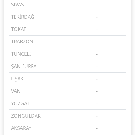
SİVAS
-
%
TEKİRDAĞ
-
%
TOKAT
-
%
TRABZON
-
%
TUNCELİ
-
%
ŞANLIURFA
-
%
UŞAK
-
%
VAN
-
%
YOZGAT
-
%
ZONGULDAK
-
%
AKSARAY
-
%