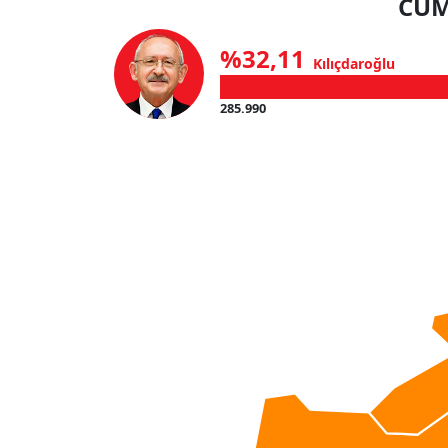
CUM
%32,11
Kılıçdaroğlu
285.990