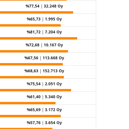
%77,54
|
32.248 Oy
%65,73
|
1.995 Oy
%81,72
|
7.204 Oy
%72,68
|
10.167 Oy
%67,56
|
113.668 Oy
%68,63
|
152.713 Oy
%75,54
|
2.051 Oy
%61,40
|
5.340 Oy
%65,69
|
3.172 Oy
%57,76
|
3.654 Oy