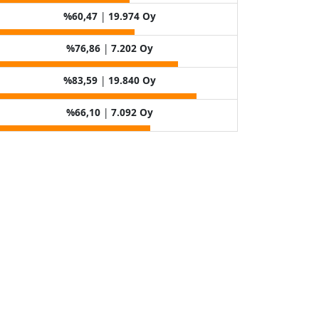
%60,47
|
19.974 Oy
%76,86
|
7.202 Oy
%83,59
|
19.840 Oy
%66,10
|
7.092 Oy