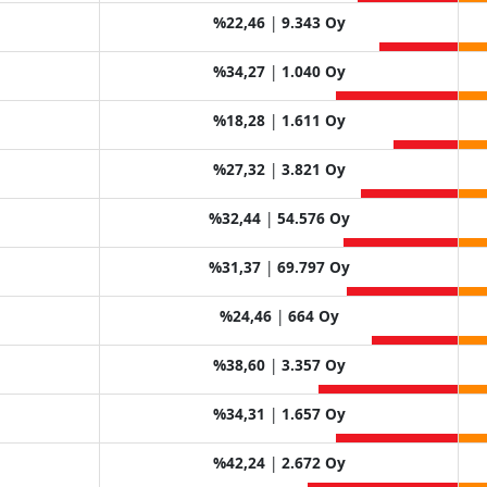
%22,46
|
9.343 Oy
%34,27
|
1.040 Oy
%18,28
|
1.611 Oy
%27,32
|
3.821 Oy
%32,44
|
54.576 Oy
%31,37
|
69.797 Oy
%24,46
|
664 Oy
%38,60
|
3.357 Oy
%34,31
|
1.657 Oy
%42,24
|
2.672 Oy