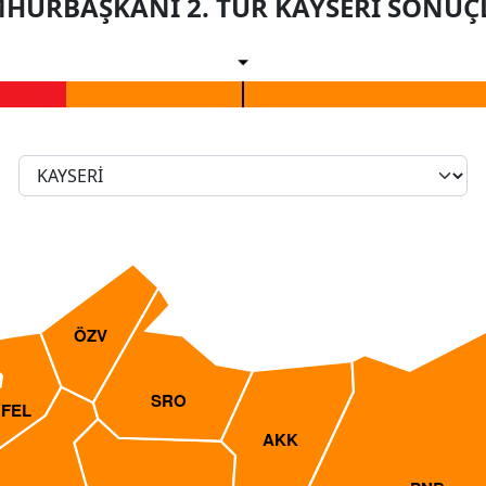
HURBAŞKANI 2. TUR KAYSERİ SONUÇ
ÖZV
SRO
FEL
AKK