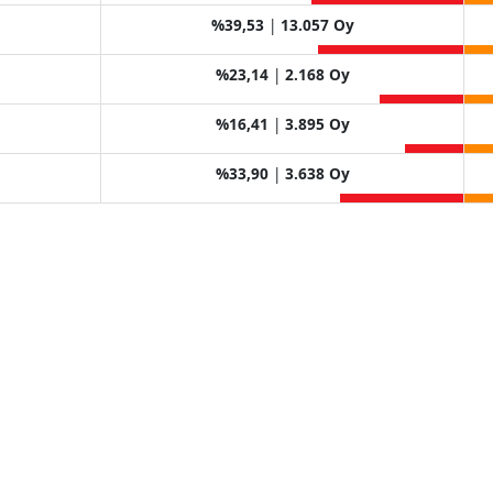
%39,53
|
13.057 Oy
%23,14
|
2.168 Oy
%16,41
|
3.895 Oy
%33,90
|
3.638 Oy