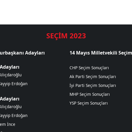
SEÇİM 2023
rbaşkanı Adayları
14 Mayıs Milletvekili Seçim
 Adayları
CHP Seçim Sonuçları
ılıçdaroğlu
Ak Parti Seçim Sonuçları
Tayyip Erdoğan
İyi Parti Seçim Sonuçları
MHP Seçim Sonuçları
 Adayları
YSP Seçim Sonuçları
ılıçdaroğlu
Tayyip Erdoğan
em İnce