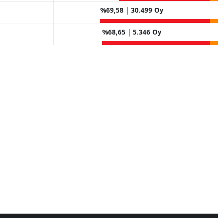
%69,58
|
30.499 Oy
%68,65
|
5.346 Oy