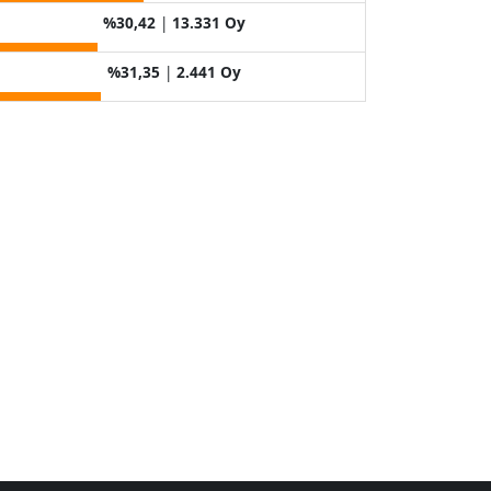
%30,42
|
13.331 Oy
%31,35
|
2.441 Oy