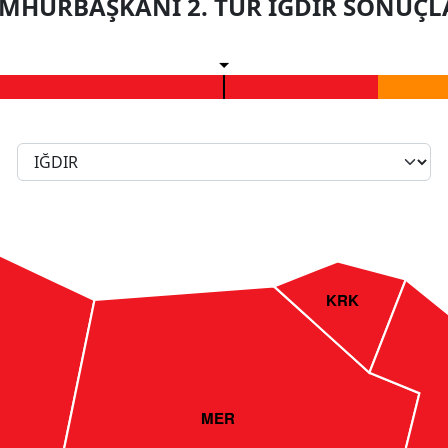
MHURBAŞKANI 2. TUR IĞDIR SONUÇL
KRK
MER