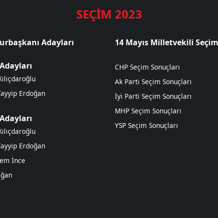
SEÇİM 2023
rbaşkanı Adayları
14 Mayıs Milletvekili Seçim
 Adayları
CHP Seçim Sonuçları
ılıçdaroğlu
Ak Parti Seçim Sonuçları
Tayyip Erdoğan
İyi Parti Seçim Sonuçları
MHP Seçim Sonuçları
 Adayları
YSP Seçim Sonuçları
ılıçdaroğlu
Tayyip Erdoğan
em İnce
Oğan