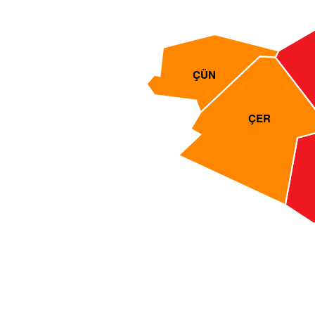
ÇÜN
ÇER