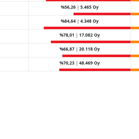
%56,26
|
5.465 Oy
%84,64
|
4.348 Oy
%78,01
|
17.082 Oy
%66,87
|
20.118 Oy
%70,23
|
48.469 Oy