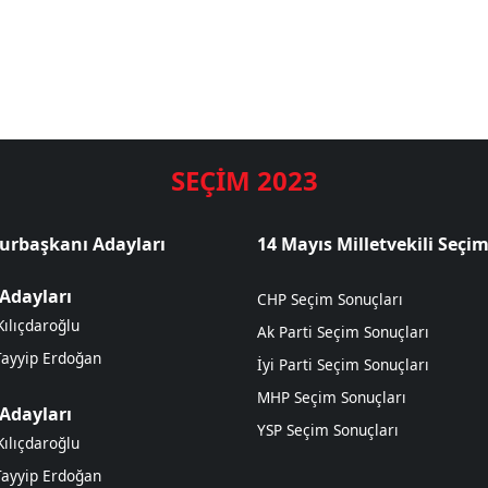
SEÇİM 2023
rbaşkanı Adayları
14 Mayıs Milletvekili Seçim
 Adayları
CHP Seçim Sonuçları
ılıçdaroğlu
Ak Parti Seçim Sonuçları
Tayyip Erdoğan
İyi Parti Seçim Sonuçları
MHP Seçim Sonuçları
 Adayları
YSP Seçim Sonuçları
ılıçdaroğlu
Tayyip Erdoğan