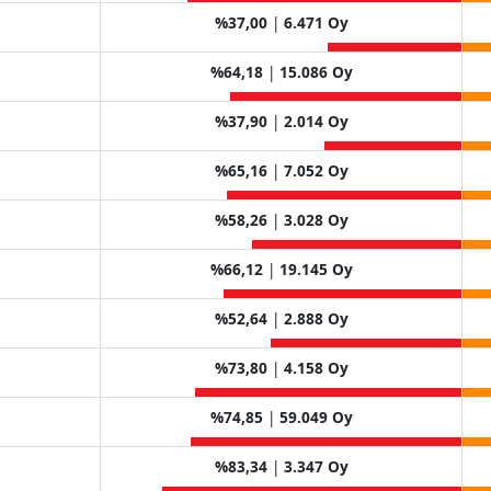
%37,00
|
6.471 Oy
%64,18
|
15.086 Oy
%37,90
|
2.014 Oy
%65,16
|
7.052 Oy
%58,26
|
3.028 Oy
%66,12
|
19.145 Oy
%52,64
|
2.888 Oy
%73,80
|
4.158 Oy
%74,85
|
59.049 Oy
%83,34
|
3.347 Oy