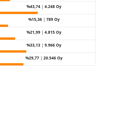
%43,74
|
4.248 Oy
%15,36
|
789 Oy
%21,99
|
4.815 Oy
%33,13
|
9.966 Oy
%29,77
|
20.546 Oy