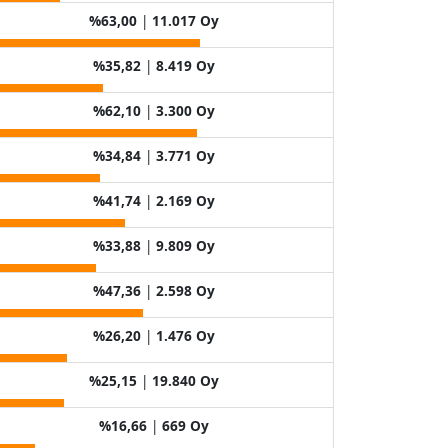
%63,00
|
11.017 Oy
%35,82
|
8.419 Oy
%62,10
|
3.300 Oy
%34,84
|
3.771 Oy
%41,74
|
2.169 Oy
%33,88
|
9.809 Oy
%47,36
|
2.598 Oy
%26,20
|
1.476 Oy
%25,15
|
19.840 Oy
%16,66
|
669 Oy