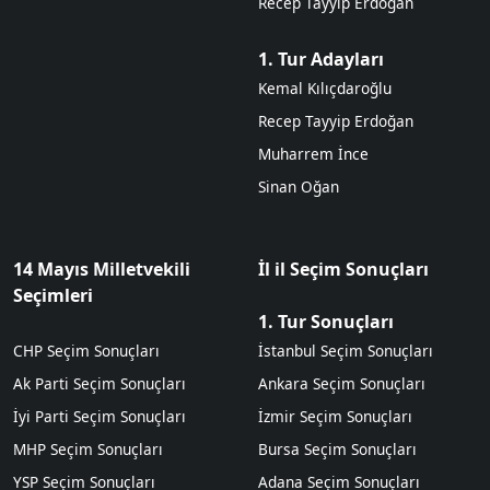
Recep Tayyip Erdoğan
1. Tur Adayları
Kemal Kılıçdaroğlu
Recep Tayyip Erdoğan
Muharrem İnce
Sinan Oğan
14 Mayıs Milletvekili
İl il Seçim Sonuçları
Seçimleri
1. Tur Sonuçları
CHP Seçim Sonuçları
İstanbul Seçim Sonuçları
Ak Parti Seçim Sonuçları
Ankara Seçim Sonuçları
İyi Parti Seçim Sonuçları
İzmir Seçim Sonuçları
MHP Seçim Sonuçları
Bursa Seçim Sonuçları
YSP Seçim Sonuçları
Adana Seçim Sonuçları