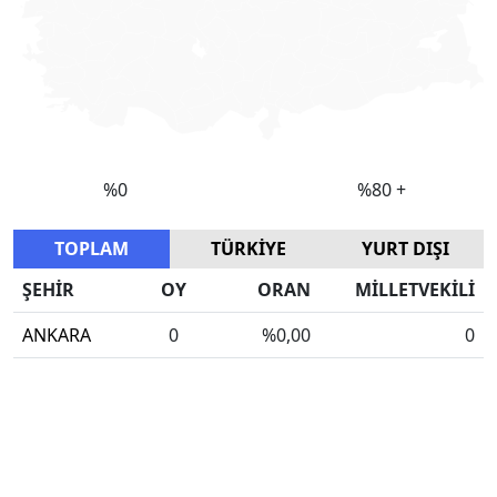
TOPLAM
TÜRKİYE
YURT DIŞI
ŞEHİR
OY
ORAN
MİLLETVEKİLİ
ANKARA
0
%0,00
0