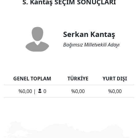
S. Kantaş SEÇİM SONUÇLARI
Serkan Kantaş
Bağımsız Milletvekili Adayı
GENEL TOPLAM
TÜRKİYE
YURT DIŞI
%0,00 |
0
%0,00
%0,00