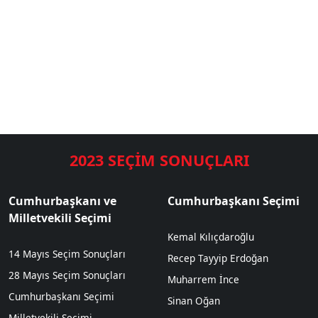
2023 SEÇİM SONUÇLARI
Cumhurbaşkanı ve
Cumhurbaşkanı Seçimi
Milletvekili Seçimi
Kemal Kılıçdaroğlu
14 Mayıs Seçim Sonuçları
Recep Tayyip Erdoğan
28 Mayıs Seçim Sonuçları
Muharrem İnce
Cumhurbaşkanı Seçimi
Sinan Oğan
Milletvekili Seçimi