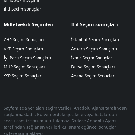
İl İl Seçim sonuçları
Milletvekili Seçimleri
İl il Seçim sonuçları
CHP Seçim Sonuçları
İstanbul Seçim Sonuçları
AKP Seçim Sonuçları
Ankara Seçim Sonuçları
İyi Parti Seçim Sonuçları
İzmir Seçim Sonuçları
MHP Seçim Sonuçları
Bursa Seçim Sonuçları
YSP Seçim Sonuçları
Adana Seçim Sonuçları
Sayfamızda yer alan seçim verileri Anadolu Ajansı tarafından
sağlanmaktadır. Bu verilerdeki gecikme veya hatalardan
sozcu.com.tr sorumlu tutulamaz. Sadece Anadolu Ajansı
tarafından sağlanan verileri kullanarak güncel sonuçları
sizlere sunmaktayız.