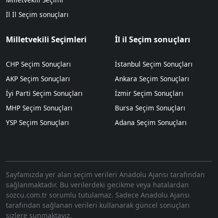
İl İl Seçim sonuçları
Milletvekili Seçimleri
İl il Seçim sonuçları
CHP Seçim Sonuçları
İstanbul Seçim Sonuçları
AKP Seçim Sonuçları
Ankara Seçim Sonuçları
İyi Parti Seçim Sonuçları
İzmir Seçim Sonuçları
MHP Seçim Sonuçları
Bursa Seçim Sonuçları
YSP Seçim Sonuçları
Adana Seçim Sonuçları
Sayfamızda yer alan seçim verileri Anadolu Ajansı tarafından
sağlanmaktadır. Bu verilerdeki gecikme veya hatalardan
sozcu.com.tr sorumlu tutulamaz. Sadece Anadolu Ajansı
tarafından sağlanan verileri kullanarak güncel sonuçları
sizlere sunmaktayız.