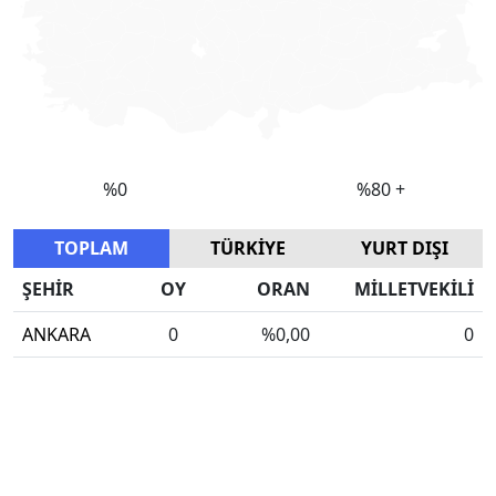
TOPLAM
TÜRKİYE
YURT DIŞI
ŞEHİR
OY
ORAN
MİLLETVEKİLİ
ANKARA
0
%0,00
0