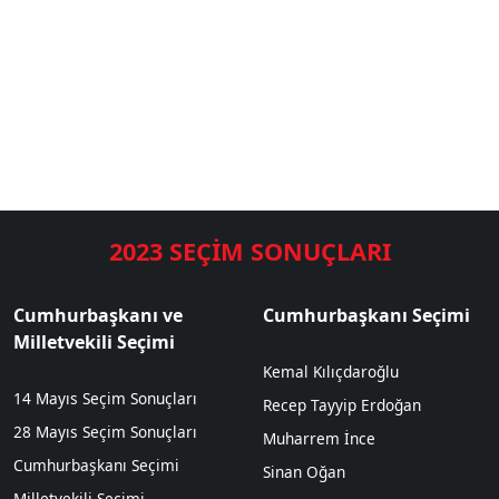
2023 SEÇİM SONUÇLARI
Cumhurbaşkanı ve
Cumhurbaşkanı Seçimi
Milletvekili Seçimi
Kemal Kılıçdaroğlu
14 Mayıs Seçim Sonuçları
Recep Tayyip Erdoğan
28 Mayıs Seçim Sonuçları
Muharrem İnce
Cumhurbaşkanı Seçimi
Sinan Oğan
Milletvekili Seçimi