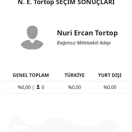
N. E. Tortop SEÇİM SONUÇLARI
Nuri Ercan Tortop
Bağımsız Milletvekili Adayı
GENEL TOPLAM
TÜRKİYE
YURT DIŞI
%0,00 |
0
%0,00
%0,00