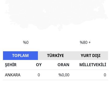
TOPLAM
TÜRKİYE
YURT DIŞI
ŞEHİR
OY
ORAN
MİLLETVEKİLİ
ANKARA
0
%0,00
0