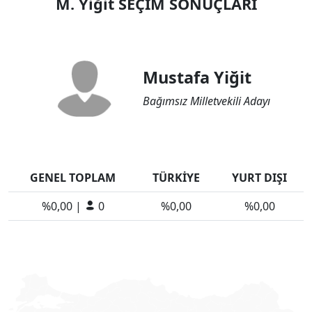
M. Yiğit SEÇİM SONUÇLARI
Mustafa Yiğit
Bağımsız Milletvekili Adayı
GENEL TOPLAM
TÜRKİYE
YURT DIŞI
%0,00 |
0
%0,00
%0,00