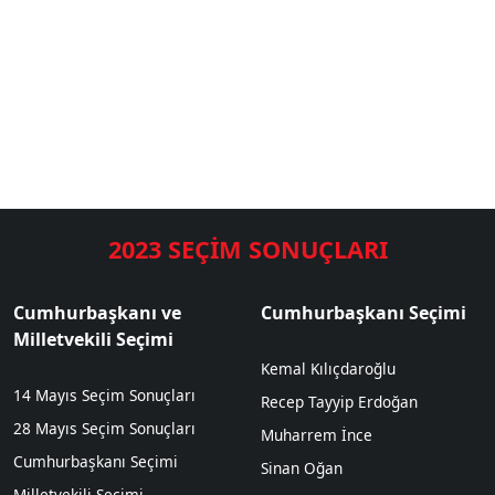
2023 SEÇİM SONUÇLARI
Cumhurbaşkanı ve
Cumhurbaşkanı Seçimi
Milletvekili Seçimi
Kemal Kılıçdaroğlu
14 Mayıs Seçim Sonuçları
Recep Tayyip Erdoğan
28 Mayıs Seçim Sonuçları
Muharrem İnce
Cumhurbaşkanı Seçimi
Sinan Oğan
Milletvekili Seçimi