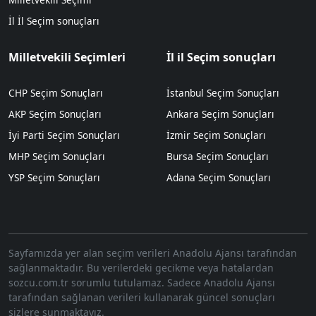
İl İl Seçim sonuçları
Milletvekili Seçimleri
İl il Seçim sonuçları
CHP Seçim Sonuçları
İstanbul Seçim Sonuçları
AKP Seçim Sonuçları
Ankara Seçim Sonuçları
İyi Parti Seçim Sonuçları
İzmir Seçim Sonuçları
MHP Seçim Sonuçları
Bursa Seçim Sonuçları
YSP Seçim Sonuçları
Adana Seçim Sonuçları
Sayfamızda yer alan seçim verileri Anadolu Ajansı tarafından
sağlanmaktadır. Bu verilerdeki gecikme veya hatalardan
sozcu.com.tr sorumlu tutulamaz. Sadece Anadolu Ajansı
tarafından sağlanan verileri kullanarak güncel sonuçları
sizlere sunmaktayız.