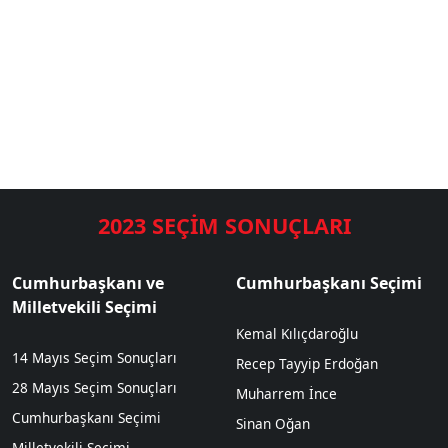
2023 SEÇİM SONUÇLARI
Cumhurbaşkanı ve
Cumhurbaşkanı Seçimi
Milletvekili Seçimi
Kemal Kılıçdaroğlu
14 Mayıs Seçim Sonuçları
Recep Tayyip Erdoğan
28 Mayıs Seçim Sonuçları
Muharrem İnce
Cumhurbaşkanı Seçimi
Sinan Oğan
Milletvekili Seçimi