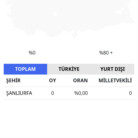
TOPLAM
TÜRKİYE
YURT DIŞI
ŞEHİR
OY
ORAN
MİLLETVEKİLİ
ŞANLIURFA
0
%0,00
0