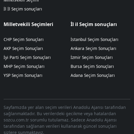
İl İl Seçim sonuçları
Milletvekili Seçimleri
İl il Seçim sonuçları
CHP Seçim Sonuçları
İstanbul Seçim Sonuçları
AKP Seçim Sonuçları
Ankara Seçim Sonuçları
İyi Parti Seçim Sonuçları
İzmir Seçim Sonuçları
MHP Seçim Sonuçları
Bursa Seçim Sonuçları
YSP Seçim Sonuçları
Adana Seçim Sonuçları
Sayfamızda yer alan seçim verileri Anadolu Ajansı tarafından
sağlanmaktadır. Bu verilerdeki gecikme veya hatalardan
sozcu.com.tr sorumlu tutulamaz. Sadece Anadolu Ajansı
tarafından sağlanan verileri kullanarak güncel sonuçları
sizlere sunmaktayız.