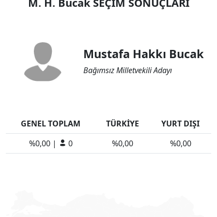
M. H. Bucak SEÇİM SONUÇLARI
Mustafa Hakkı Bucak
Bağımsız Milletvekili Adayı
GENEL TOPLAM
TÜRKİYE
YURT DIŞI
%0,00 |
0
%0,00
%0,00