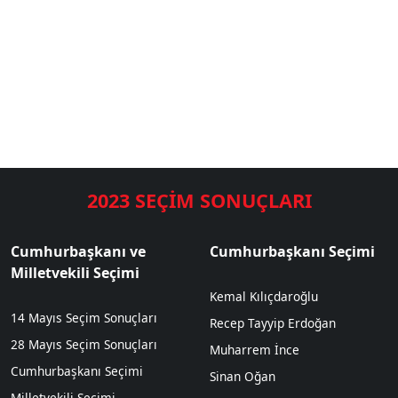
2023 SEÇİM SONUÇLARI
Cumhurbaşkanı ve
Cumhurbaşkanı Seçimi
Milletvekili Seçimi
Kemal Kılıçdaroğlu
14 Mayıs Seçim Sonuçları
Recep Tayyip Erdoğan
28 Mayıs Seçim Sonuçları
Muharrem İnce
Cumhurbaşkanı Seçimi
Sinan Oğan
Milletvekili Seçimi