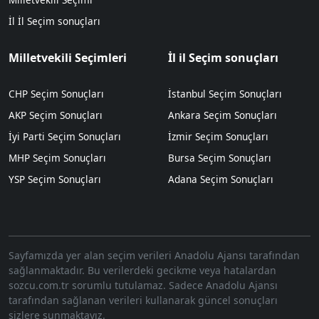
İl İl Seçim sonuçları
Milletvekili Seçimleri
İl il Seçim sonuçları
CHP Seçim Sonuçları
İstanbul Seçim Sonuçları
AKP Seçim Sonuçları
Ankara Seçim Sonuçları
İyi Parti Seçim Sonuçları
İzmir Seçim Sonuçları
MHP Seçim Sonuçları
Bursa Seçim Sonuçları
YSP Seçim Sonuçları
Adana Seçim Sonuçları
Sayfamızda yer alan seçim verileri Anadolu Ajansı tarafından
sağlanmaktadır. Bu verilerdeki gecikme veya hatalardan
sozcu.com.tr sorumlu tutulamaz. Sadece Anadolu Ajansı
tarafından sağlanan verileri kullanarak güncel sonuçları
sizlere sunmaktayız.