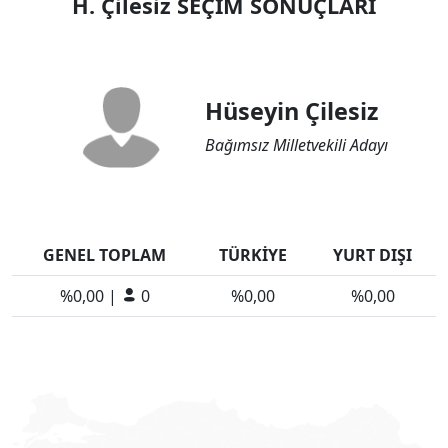
H. Çilesiz SEÇİM SONUÇLARI
Hüseyin Çilesiz
Bağımsız Milletvekili Adayı
GENEL TOPLAM
TÜRKİYE
YURT DIŞI
%0,00 |
0
%0,00
%0,00