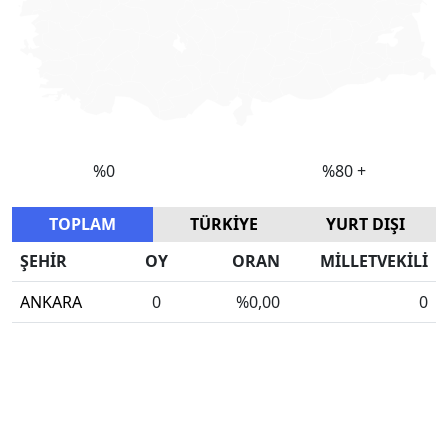
TOPLAM
TÜRKİYE
YURT DIŞI
ŞEHİR
OY
ORAN
MİLLETVEKİLİ
ANKARA
0
%0,00
0