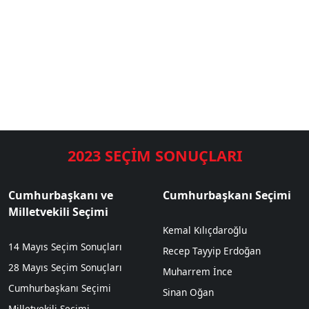
2023 SEÇİM SONUÇLARI
Cumhurbaşkanı ve
Cumhurbaşkanı Seçimi
Milletvekili Seçimi
Kemal Kılıçdaroğlu
14 Mayıs Seçim Sonuçları
Recep Tayyip Erdoğan
28 Mayıs Seçim Sonuçları
Muharrem İnce
Cumhurbaşkanı Seçimi
Sinan Oğan
Milletvekili Seçimi