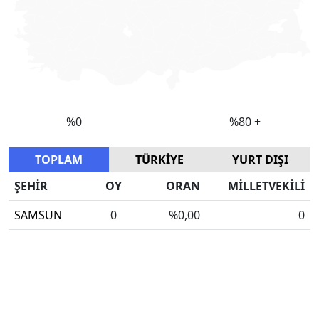
TOPLAM
TÜRKİYE
YURT DIŞI
ŞEHİR
OY
ORAN
MİLLETVEKİLİ
SAMSUN
0
%0,00
0