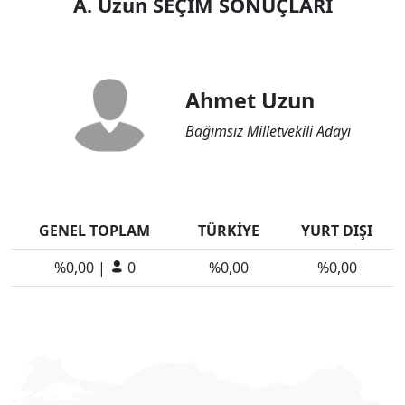
A. Uzun SEÇİM SONUÇLARI
Ahmet Uzun
Bağımsız Milletvekili Adayı
GENEL TOPLAM
TÜRKİYE
YURT DIŞI
%0,00 |
0
%0,00
%0,00