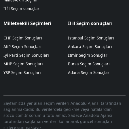
İl İl Seçim sonuçları
Milletvekili Seçimleri
İl il Seçim sonuçları
CHP Seçim Sonuçları
İstanbul Seçim Sonuçları
AKP Seçim Sonuçları
Ankara Seçim Sonuçları
İyi Parti Seçim Sonuçları
İzmir Seçim Sonuçları
MHP Seçim Sonuçları
Bursa Seçim Sonuçları
YSP Seçim Sonuçları
Adana Seçim Sonuçları
Sayfamızda yer alan seçim verileri Anadolu Ajansı tarafından
sağlanmaktadır. Bu verilerdeki gecikme veya hatalardan
sozcu.com.tr sorumlu tutulamaz. Sadece Anadolu Ajansı
tarafından sağlanan verileri kullanarak güncel sonuçları
sizlere sunmaktayız.