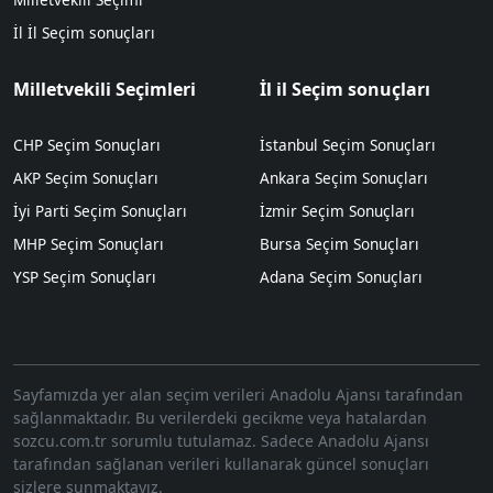
İl İl Seçim sonuçları
Milletvekili Seçimleri
İl il Seçim sonuçları
CHP Seçim Sonuçları
İstanbul Seçim Sonuçları
AKP Seçim Sonuçları
Ankara Seçim Sonuçları
İyi Parti Seçim Sonuçları
İzmir Seçim Sonuçları
MHP Seçim Sonuçları
Bursa Seçim Sonuçları
YSP Seçim Sonuçları
Adana Seçim Sonuçları
Sayfamızda yer alan seçim verileri Anadolu Ajansı tarafından
sağlanmaktadır. Bu verilerdeki gecikme veya hatalardan
sozcu.com.tr sorumlu tutulamaz. Sadece Anadolu Ajansı
tarafından sağlanan verileri kullanarak güncel sonuçları
sizlere sunmaktayız.