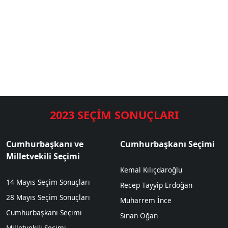
2023 SEÇİM SONUÇLARI
Cumhurbaşkanı ve
Cumhurbaşkanı Seçimi
Milletvekili Seçimi
Kemal Kılıçdaroğlu
14 Mayıs Seçim Sonuçları
Recep Tayyip Erdoğan
28 Mayıs Seçim Sonuçları
Muharrem İnce
Cumhurbaşkanı Seçimi
Sinan Oğan
Milletvekili Seçimi