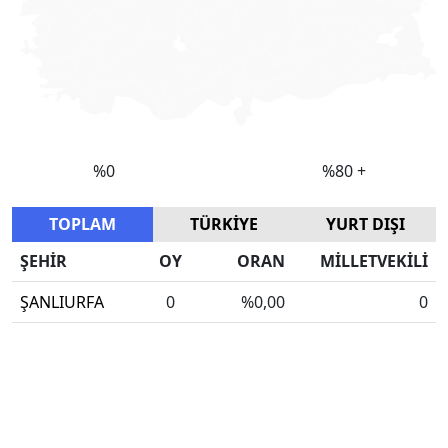
TOPLAM
TÜRKİYE
YURT DIŞI
ŞEHİR
OY
ORAN
MİLLETVEKİLİ
ŞANLIURFA
0
%0,00
0