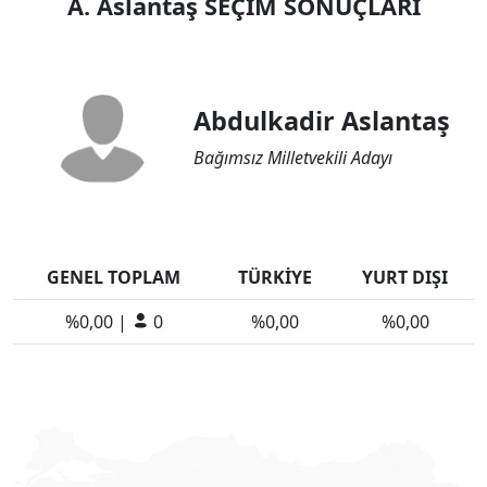
A. Aslantaş SEÇİM SONUÇLARI
Abdulkadir Aslantaş
Bağımsız Milletvekili Adayı
GENEL TOPLAM
TÜRKİYE
YURT DIŞI
%0,00 |
0
%0,00
%0,00